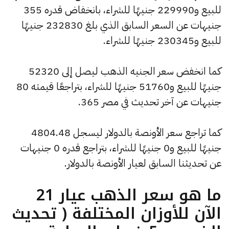
للبيع و229990 جنيهًا للشراء، بانخفاض قدره 355
جنيهات عن السعر السابق الذي بلغ 232830 جنيهًا
للبيع و230345 جنيهًا للشراء.
كما انخفض سعر الجنيه الذهب ليصل إلى 52320
جنيهًا للبيع و51760 جنيهًا للشراء، بتراجعًا قيمته 80
جنيهات عن آخر تحديث في مصر 365.
كما تراجع سعر الأونصة بالدولار ليسجل 4804.48
جنيهًا للبيع و0 جنيهًا للشراء، بتراجع قدره 0 جنيهات
عن تحديثنا السابق لعيار الأونصة بالدولار.
ما هو سعر الذهب عيار 21
الآن للأوزان المختلفة ( تحديث