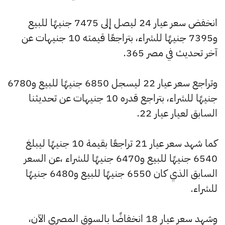
انخفض سعر عيار 24 ليصل إلى 7475 جنيهًا للبيع
و7395 جنيهًا للشراء، بتراجعًا قيمته 10 جنيهات عن
آخر تحديث في مصر 365.
وتراجع سعر عيار 22 ليسجل 6850 جنيهًا للبيع و6780
جنيهًا للشراء، بتراجع قدره 10 جنيهات عن تحديثنا
السابق لعيار عيار 22.
كما شهد سعر عيار 21 تراجعًا بقيمة 10 جنيهًا ليبلغ
6540 جنيهًا للبيع و6470 جنيهًا للشراء ،عن السعر
السابق الذي كان 6550 جنيهًا للبيع و6480 جنيهًا
للشراء.
وشهد سعر عيار 18 انخفاضًا بالسوق المصري الآن،