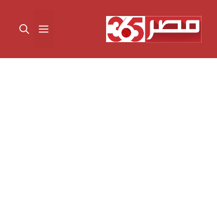
نتقل
لى
القائمة
لمحتوى