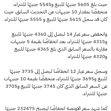
حيث بلغ 5605 جنيهًا للبيع و5545 جنيهًا للشراء،
منخفضًا بمقدار 10 جنيهات عن التحديث السابق، حيث
كان قد سجل 5615 جنيهًا للبيع و 5555 جنيهًا للشراء.
وانخفض سعر عيار 14 ليصل إلى 4360 جنيهًا للبيع
و4315 جنيهًا للشراء، بعد انخفاضًا بقيمة 5 جنيهات
مقارنة بالسعر السابق الذي بلغ 4365 جنيهًا للبيع
و4320 جنيهًا للشراء.
وسجل سعر عيار 12 انخفاضًا ليصل إلى 3735 جنيهًا
للبيع و3695 جنيهًا للشراء، منخفضًا بقيمة 10 جنيهات
عن السعر السابق الذي كان 3745 جنيهًا للبيع و3705
جنيهًا للشراء.
كما شهد سعر الاونصة انخفاضًا ليصبح 232475 جنيهًا