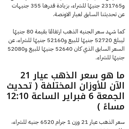
و231765 جنيهًا للشراء، بزيادة قدرها 355 جنيهات
عن تحديثنا السابق لعيار الاونصة.
كما شهد سعر الجنيه الذهب ارتفاعًا بقيمة 80 جنيهًا
ليبلغ 52720 جنيهًا للبيع و52160 جنيهًا للشراء، عن
السعر السابق الذي كان 52640 جنيهًا للبيع و52080
جنيهًا للشراء.
ما هو سعر الذهب عيار 21
الآن للأوزان المختلفة ( تحديث
الجمعة 6 فبراير الساعة 12:10
مساءً )
سعر الذهب عيار 21 وزن 1 جرام 6520 جنيه للشراء،