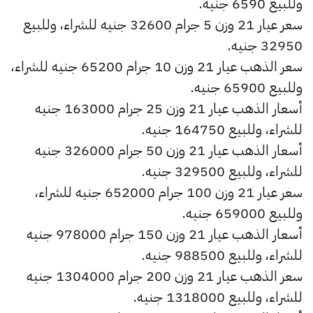
وللبيع 6590 جنيه.
سعر عيار 21 وزن 5 جرام 32600 جنيه للشراء، وللبيع
32950 جنيه.
سعر الذهب عيار 21 وزن 10 جرام 65200 جنيه للشراء،
وللبيع 65900 جنيه.
أسعار الذهب عيار 21 وزن 25 جرام 163000 جنيه
للشراء، وللبيع 164750 جنيه.
أسعار الذهب عيار 21 وزن 50 جرام 326000 جنيه
للشراء، وللبيع 329500 جنيه.
سعر عيار 21 وزن 100 جرام 652000 جنيه للشراء،
وللبيع 659000 جنيه.
أسعار الذهب عيار 21 وزن 150 جرام 978000 جنيه
للشراء، وللبيع 988500 جنيه.
سعر الذهب عيار 21 وزن 200 جرام 1304000 جنيه
للشراء، وللبيع 1318000 جنيه.