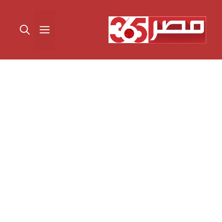
نتقل
لى
القائمة
لمحتوى