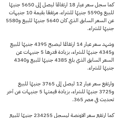
كما سجل سعر عيار 18 ارتفاعًا ليصل إلى 5650 جنيهًا
للبيع و5590 جنيهًا للشراء، مرتفعًا بقيمة 10 جنيهات
عن السعر السابق الذي كان 5640 جنيهًا للبيع و5580
جنيهًا للشراء.
وشهد سعر عيار 14 ارتفاعًا ليصبح 4395 جنيهًا للبيع
و4345 جنيهًا للشراء، بزيادة قدرها 5 جنيهات عن
السعر السابق الذي بلغ 4385 جنيهًا للبيع و4340
جنيهًا للشراء.
وارتفع سعر عيار 12 ليصل إلى 3765 جنيهًا للبيع
و3725 جنيهًا للشراء، بزيادة قيمتها 5 جنيهات عن آخر
تحديث في مصر 365.
كما ارتفع سعر الاونصة ليسجل 234255 جنيهًا للبيع