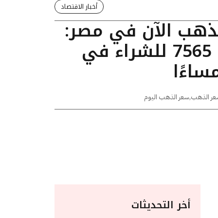
أخبار الاقتصاد
لذهب الآن في مصر:
عيار 24 يسجل 7565 للشراء في
عر الذهب
,
سعر الذهب اليوم
أخر التحديثات