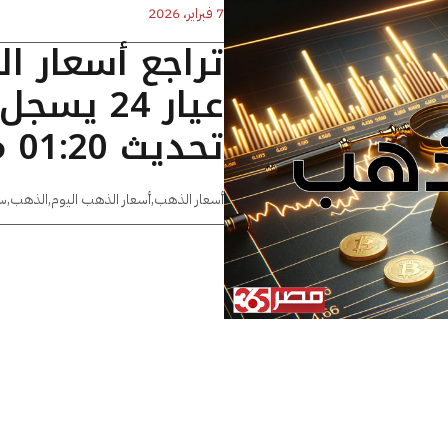
7 فبراير، 2026
تراجع أسعار ا
تحديث 01:20 مساءًا
أسعار الذهب
,
أسعار الذهب اليوم
,
الذهب
,
س