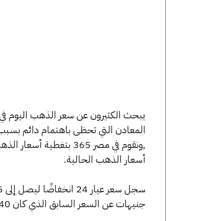
المعادن التي تحظى باهتمام دائم بسبب 
,ونقوم في مصر 365 بتغط
أسعار الذهب الحالية.
جنيهات عن السعر السابق الذي كان 7640 جنيهًا للبيع و7570 جنيهًا للشراء.