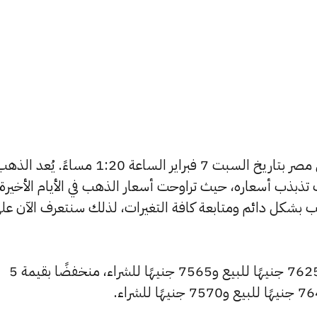
يبحث الكثيرون عن سعر الذهب اليوم في مصر بتاريخ السبت 7 فبراير الساعة 1:20 م
تذبذب أسعاره، حيث تراوحت أسعار الذهب في الأيام الأخيرة
ية أسعار الذهب بشكل دائم ومتابعة كافة التغيرات، لذلك سنتعرف الآن عل
سجل سعر عيار 24 انخفاضًا ليصل إلى 7625 جنيهًا للبيع و7565 جنيهًا للشراء، منخفضًا بقيمة 5