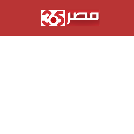
نتقل
لى
لمحتوى