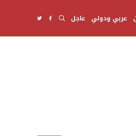
عربي ودولي
عاجل