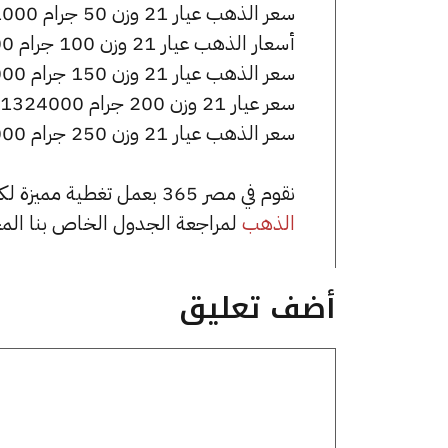
سعر الذهب عيار 21 وزن 50 جرام 331000 جنيه للشراء، وللبيع 333500 جنيه.
أسعار الذهب عيار 21 وزن 100 جرام 662000 جنيه للشراء، وللبيع 667000 جنيه.
سعر الذهب عيار 21 وزن 150 جرام 993000 جنيه للشراء، وللبيع 1000500 جنيه.
سعر عيار 21 وزن 200 جرام 1324000 جنيه للشراء، وللبيع 1334000 جنيه.
سعر الذهب عيار 21 وزن 250 جرام 1655000 جنيه للشراء، وللبيع 1667500 جنيه.
نقوم في مصر 365 بعمل تغطية مميزة لكافة أسعار الذهب في مصر، يمكنك الاطلاع على صفحة
الذهب
لمراجعة الجدول الخاص بنا الم
أضف تعليق
تعليق