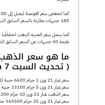
180 جنيهات مقارنة بالسعر السابق الذي بلغ 237630 جنيهًا للبيع و235500 جنيهًا للشراء.
بقيمة 40 جنيهات عن السعر السابق الذي كان 53480 جنيهًا للبيع و53000 جنيهًا للشراء.
( تحديث السبت 7 فبراير الساعة 1:20 مساءً )
سعر عيار 21 وزن 1 جرام 6620 جنيه للشراء، وللبيع 6670 جنيه.
سعر عيار 21 وزن 5 جرام 33100 جنيه للشراء، وللبيع 33350 جنيه.
سعر الذهب عيار 21 وزن 10 جرام 66200 جنيه للشراء، وللبيع 66700 جنيه.
سعر عيار 21 وزن 25 جرام 165500 جنيه للشراء، وللبيع 166750 جنيه.