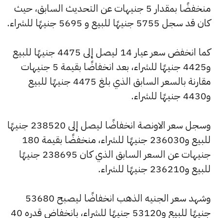
منخفضًا بمقدار 5 جنيهات عن التحديث السابق، حيث
كان قد سجل 5755 جنيهًا للبيع و 5695 جنيهًا للشراء.
كما انخفض سعر عيار 14 ليصل إلى 4475 جنيهًا للبيع
و4425 جنيهًا للشراء، بعد انخفاضًا بقيمة 5 جنيهات
مقارنة بالسعر السابق الذي بلغ 4475 جنيهًا للبيع
و4430 جنيهًا للشراء.
وسجل سعر الاونصة انخفاضًا ليصل إلى 238520 جنيهًا
للبيع و236030 جنيهًا للشراء، منخفضًا بقيمة 180
جنيهات عن السعر السابق الذي كان 238695 جنيهًا
للبيع و236210 جنيهًا للشراء.
وشهد سعر الجنيه الذهب انخفاضًا ليصبح 53680
جنيهًا للبيع و53120 جنيهًا للشراء، بانخفاض قدره 40