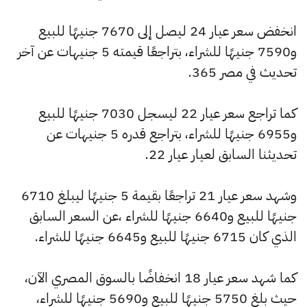
انخفض سعر عيار 24 ليصل إلى 7670 جنيهًا للبيع
و7590 جنيهًا للشراء، بتراجعًا قيمته 5 جنيهات عن آخر
تحديث في مصر 365.
كما تراجع سعر عيار 22 ليسجل 7030 جنيهًا للبيع
و6955 جنيهًا للشراء، بتراجع قدره 5 جنيهات عن
تحديثنا السابق لعيار عيار 22.
وشهد سعر عيار 21 تراجعًا بقيمة 5 جنيهًا ليبلغ 6710
جنيهًا للبيع و6640 جنيهًا للشراء ،عن السعر السابق
الذي كان 6715 جنيهًا للبيع و6645 جنيهًا للشراء.
كما شهد سعر عيار 18 انخفاضًا بالسوق المصري الآن،
حيث بلغ 5750 جنيهًا للبيع و5690 جنيهًا للشراء،