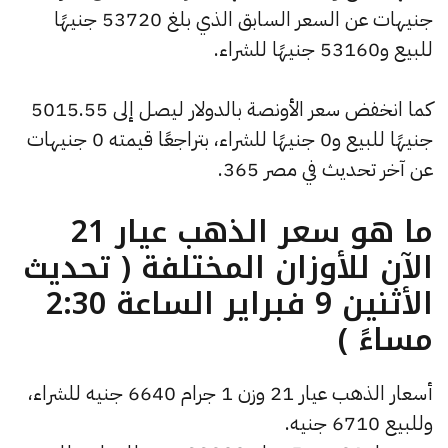
جنيهات عن السعر السابق الذي بلغ 53720 جنيهًا
للبيع و53160 جنيهًا للشراء.
كما انخفض سعر الأونصة بالدولار ليصل إلى 5015.55
جنيهًا للبيع و0 جنيهًا للشراء، بتراجعًا قيمته 0 جنيهات
عن آخر تحديث في مصر 365.
ما هو سعر الذهب عيار 21
الآن للأوزان المختلفة ( تحديث
الأثنين 9 فبراير الساعة 2:30
مساءً )
أسعار الذهب عيار 21 وزن 1 جرام 6640 جنيه للشراء،
وللبيع 6710 جنيه.