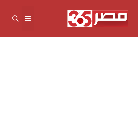
نتقل
لى
القائمة
لمحتوى