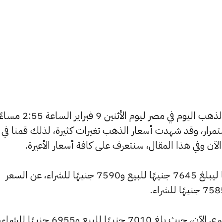
يسعى العديد من الأفراد لمعرفة أسعار الذهب اليوم في مصر ليوم الأثنين 9 فبراير الساعة
استمرار، وقد شهدت أسعار الذهب تغيرات كثيرة، لذلك قمنا في
شهد سعر عيار 24 ارتفاعًا بقيمة 5 جنيهًا ليبلغ 7645 جنيهًا للبيع و7590 جنيهًا للشراء، عن السعر
وشهد سعر عيار 22 ارتفاعًا بالسوق المصري الآن، حيث بلغ 7010 جنيهًا للبيع و6955 جنيهًا للشراء