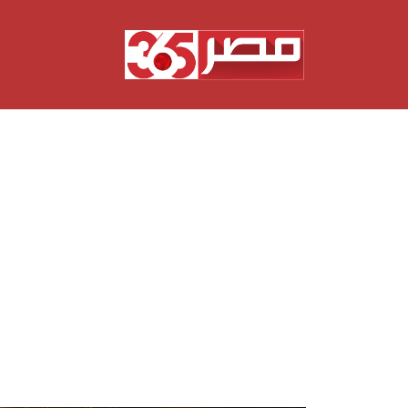
نتقل
لى
لمحتوى