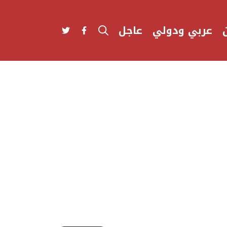
عربي ودولي
عاجل