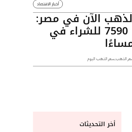
أخبار الاقتصاد
الذهب الآن في مصر:
عيار 24 يسجل 7590 للشراء في
عر الذهب
,
سعر الذهب اليوم
أخر التحديثات