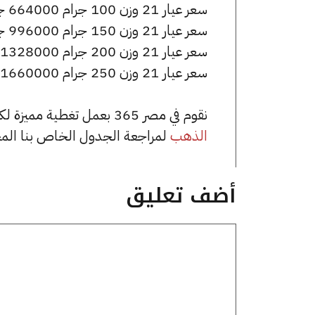
سعر عيار 21 وزن 100 جرام 664000 جنيه للشراء، وللبيع 669000 جنيه.
سعر عيار 21 وزن 150 جرام 996000 جنيه للشراء، وللبيع 1003500 جنيه.
سعر عيار 21 وزن 200 جرام 1328000 جنيه للشراء، وللبيع 1338000 جنيه.
سعر عيار 21 وزن 250 جرام 1660000 جنيه للشراء، وللبيع 1672500 جنيه.
نقوم في مصر 365 بعمل تغطية مميزة لكافة أسعار الذهب في مصر، يمكنك الاطلاع على صفحة
الذهب
لمراجعة الجدول الخاص بنا الم
أضف تعليق
تعليق