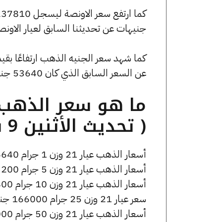
جنيهات عن تحديثنا السابق لعيار الاونص
عن السعر السابق الذي كان 53640 جنيهًا للبيع و53080 جنيهًا للشراء.
( تحديث الأثنين 9 فبراير الساعة 2:55 مساءً )
أسعار الذهب عيار 21 وزن 1 جرام 6640 جنيه للشراء، وللبيع 6690 جنيه.
أسعار الذهب عيار 21 وزن 5 جرام 33200 جنيه للشراء، وللبيع 33450 جنيه.
أسعار الذهب عيار 21 وزن 10 جرام 66400 جنيه للشراء، وللبيع 66900 جنيه.
سعر عيار 21 وزن 25 جرام 166000 جنيه للشراء، وللبيع 167250 جنيه.
أسعار الذهب عيار 21 وزن 50 جرام 332000 جنيه للشراء، وللبيع 334500 جنيه.