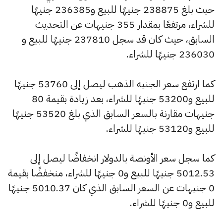
حيث بلغ 238875 جنيهًا للبيع و236385 جنيهًا
للشراء، مرتفعًا بمقدار 355 جنيهات عن التحديث
السابق، حيث كان قد سجل 237810 جنيهًا للبيع و
236030 جنيهًا للشراء.
كما ارتفع سعر الجنيه الذهب ليصل إلى 53760 جنيهًا
للبيع و53200 جنيهًا للشراء، بعد زيادة بقيمة 80
جنيهات مقارنة بالسعر السابق الذي بلغ 53520 جنيهًا
للبيع و53120 جنيهًا للشراء.
كما سجل سعر الأونصة بالدولار انخفاضًا ليصل إلى
5012.53 جنيهًا للبيع و0 جنيهًا للشراء، منخفضًا بقيمة
0 جنيهات عن السعر السابق الذي كان 5010.37 جنيهًا
للبيع و0 جنيهًا للشراء.