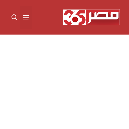
نتقل
لى
القائمة
لمحتوى