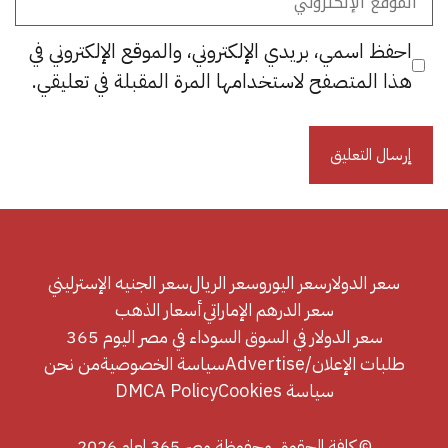
الإلكتروني
احفظ اسمي، بريدي الإلكتروني، والموقع الإلكتروني في
هذا المتصفح لاستخدامها المرة المقبلة في تعليقي.
سعر الدولار
سعر اليورو
سعر الريال
سعر الجنيه الإسترليني
سعر الدرهم الإماراتي
أسعار الذهب
سعر الدولار في السوق السوداء في مصر اليوم 365
طلبات الإعلان/Advertise
سياسة الخصوصية
من نحن
سياسة Cookies
DMCA Policy
© كافة الحقوق محفوظة مصر 365 لعام 2026