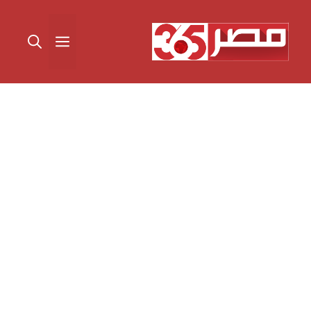
نتقل
لى
القائمة
لمحتوى