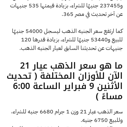
و237455 جنيهًا للشراء، بزيادة قيمتها 535 جنيهات
عن آخر تحديث في مصر 365.
كما ارتفع سعر الجنيه الذهب ليسجل 54000 جنيهًا
للبيع و53440 جنيهًا للشراء، بزيادة قدرها 120
جنيهات عن تحديثنا السابق لعيار الجنيه الذهب.
ما هو سعر الذهب عيار 21
الآن للأوزان المختلفة ( تحديث
الأثنين 9 فبراير الساعة 6:00
مساءً )
سعر الذهب عيار 21 وزن 1 جرام 6680 جنيه للشراء،
وللبيع 6750 جنيه.