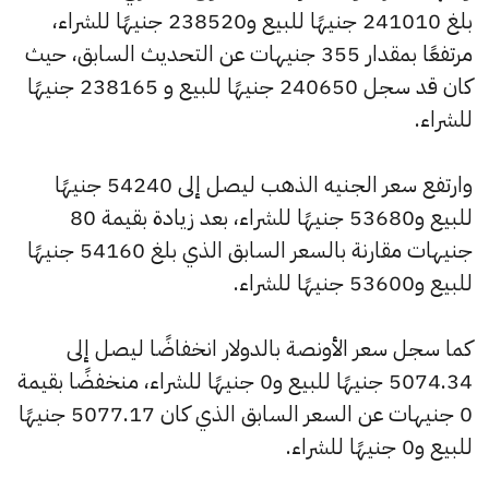
بلغ 241010 جنيهًا للبيع و238520 جنيهًا للشراء،
مرتفعًا بمقدار 355 جنيهات عن التحديث السابق، حيث
كان قد سجل 240650 جنيهًا للبيع و 238165 جنيهًا
للشراء.
وارتفع سعر الجنيه الذهب ليصل إلى 54240 جنيهًا
للبيع و53680 جنيهًا للشراء، بعد زيادة بقيمة 80
جنيهات مقارنة بالسعر السابق الذي بلغ 54160 جنيهًا
للبيع و53600 جنيهًا للشراء.
كما سجل سعر الأونصة بالدولار انخفاضًا ليصل إلى
5074.34 جنيهًا للبيع و0 جنيهًا للشراء، منخفضًا بقيمة
0 جنيهات عن السعر السابق الذي كان 5077.17 جنيهًا
للبيع و0 جنيهًا للشراء.