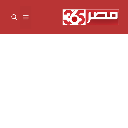
نتقل
لى
القائمة
لمحتوى