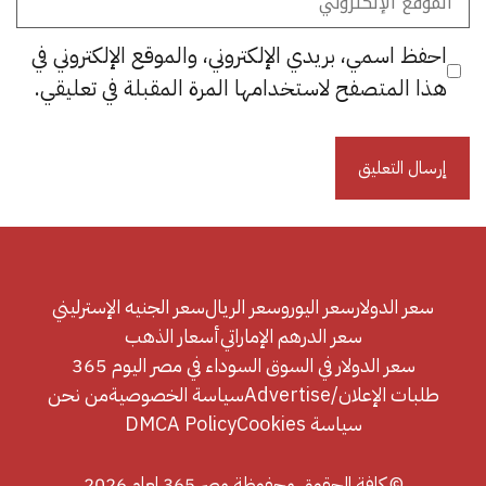
الإلكتروني
احفظ اسمي، بريدي الإلكتروني، والموقع الإلكتروني في
هذا المتصفح لاستخدامها المرة المقبلة في تعليقي.
سعر الدولار
سعر اليورو
سعر الريال
سعر الجنيه الإسترليني
سعر الدرهم الإماراتي
أسعار الذهب
سعر الدولار في السوق السوداء في مصر اليوم 365
طلبات الإعلان/Advertise
سياسة الخصوصية
من نحن
سياسة Cookies
DMCA Policy
© كافة الحقوق محفوظة مصر 365 لعام 2026