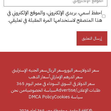
الإلكتروني
احفظ اسمي، بريدي الإلكتروني، والموقع الإلكتروني في
هذا المتصفح لاستخدامها المرة المقبلة في تعليقي.
سعر الدولار
سعر اليورو
سعر الريال
سعر الجنيه الإسترليني
سعر الدرهم الإماراتي
أسعار الذهب
سعر الدولار في السوق السوداء في مصر اليوم 365
طلبات الإعلان/Advertise
سياسة الخصوصية
من نحن
سياسة Cookies
DMCA Policy
© كافة الحقوق محفوظة مصر 365 لعام 2026