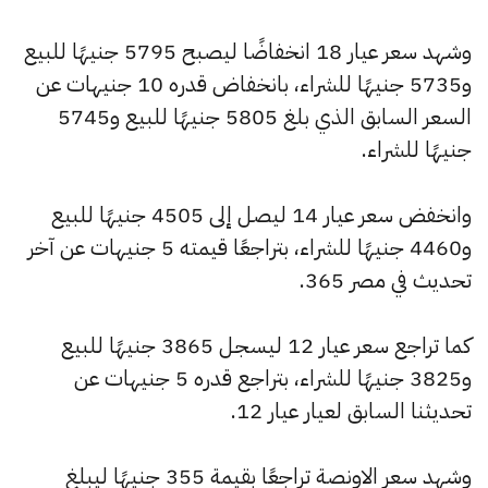
وشهد سعر عيار 18 انخفاضًا ليصبح 5795 جنيهًا للبيع
و5735 جنيهًا للشراء، بانخفاض قدره 10 جنيهات عن
السعر السابق الذي بلغ 5805 جنيهًا للبيع و5745
جنيهًا للشراء.
وانخفض سعر عيار 14 ليصل إلى 4505 جنيهًا للبيع
و4460 جنيهًا للشراء، بتراجعًا قيمته 5 جنيهات عن آخر
تحديث في مصر 365.
كما تراجع سعر عيار 12 ليسجل 3865 جنيهًا للبيع
و3825 جنيهًا للشراء، بتراجع قدره 5 جنيهات عن
تحديثنا السابق لعيار عيار 12.
وشهد سعر الاونصة تراجعًا بقيمة 355 جنيهًا ليبلغ