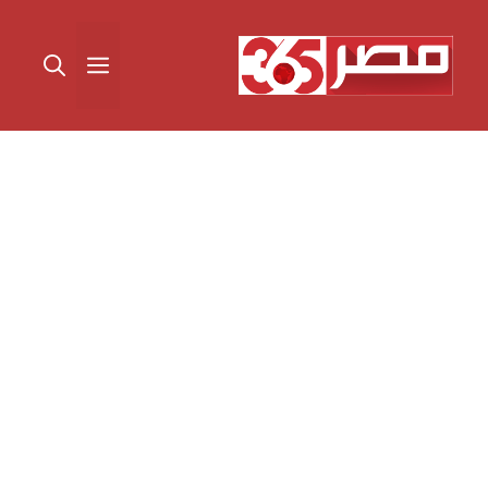
نتقل
لى
القائمة
لمحتوى