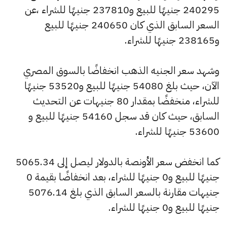
240295 جنيهًا للبيع و237810 جنيهًا للشراء ،عن
السعر السابق الذي كان 240650 جنيهًا للبيع
و238165 جنيهًا للشراء.
وشهد سعر الجنيه الذهب انخفاضًا بالسوق المصري
الآن، حيث بلغ 54080 جنيهًا للبيع و53520 جنيهًا
للشراء، منخفضًا بمقدار 80 جنيهات عن التحديث
السابق، حيث كان قد سجل 54160 جنيهًا للبيع و
53600 جنيهًا للشراء.
كما انخفض سعر الأونصة بالدولار ليصل إلى 5065.34
جنيهًا للبيع و0 جنيهًا للشراء، بعد انخفاضًا بقيمة 0
جنيهات مقارنة بالسعر السابق الذي بلغ 5076.14
جنيهًا للبيع و0 جنيهًا للشراء.