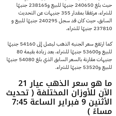
حيث بلغ 240650 جنيهًا للبيع و238165 جنيهًا
للشراء، مرتفعًا بمقدار 355 جنيهات عن التحديث
السابق، حيث كان قد سجل 240295 جنيهًا للبيع و
237810 جنيهًا للشراء.
كما ارتفع سعر الجنيه الذهب ليصل إلى 54160 جنيهًا
للبيع و53600 جنيهًا للشراء، بعد زيادة بقيمة 80
جنيهات مقارنة بالسعر السابق الذي بلغ 54080 جنيهًا
للبيع و53520 جنيهًا للشراء.
ما هو سعر الذهب عيار 21
الآن للأوزان المختلفة ( تحديث
الأثنين 9 فبراير الساعة 7:45
مساءً )