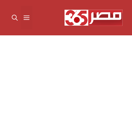
نتقل
لى
القائمة
لمحتوى