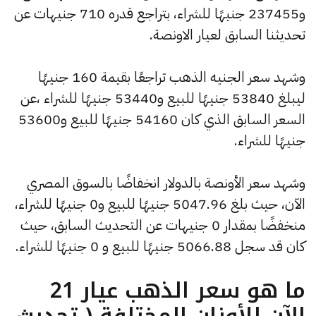
و237455 جنيهًا للشراء، بتراجع قدره 710 جنيهات عن
تحديثنا السابق لعيار الاونصة.
وشهد سعر الجنيه الذهب تراجعًا بقيمة 160 جنيهًا
ليبلغ 53840 جنيهًا للبيع و53440 جنيهًا للشراء ،عن
السعر السابق الذي كان 54160 جنيهًا للبيع و53600
جنيهًا للشراء.
وشهد سعر الأونصة بالدولار انخفاضًا بالسوق المصري
الآن، حيث بلغ 5047.96 جنيهًا للبيع و0 جنيهًا للشراء،
منخفضًا بمقدار 0 جنيهات عن التحديث السابق، حيث
كان قد سجل 5066.88 جنيهًا للبيع و 0 جنيهًا للشراء.
ما هو سعر الذهب عيار 21
الآن للأوزان المختلفة ( تحديث