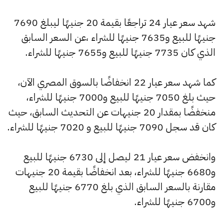
شهد سعر عيار 24 تراجعًا بقيمة 20 جنيهًا ليبلغ 7690
جنيهًا للبيع و7635 جنيهًا للشراء ،عن السعر السابق
الذي كان 7735 جنيهًا للبيع و7655 جنيهًا للشراء.
كما شهد سعر عيار 22 انخفاضًا بالسوق المصري الآن،
حيث بلغ 7050 جنيهًا للبيع و7000 جنيهًا للشراء،
منخفضًا بمقدار 20 جنيهات عن التحديث السابق، حيث
كان قد سجل 7090 جنيهًا للبيع و 7020 جنيهًا للشراء.
وانخفض سعر عيار 21 ليصل إلى 6730 جنيهًا للبيع
و6680 جنيهًا للشراء، بعد انخفاضًا بقيمة 20 جنيهات
مقارنة بالسعر السابق الذي بلغ 6770 جنيهًا للبيع
و6700 جنيهًا للشراء.