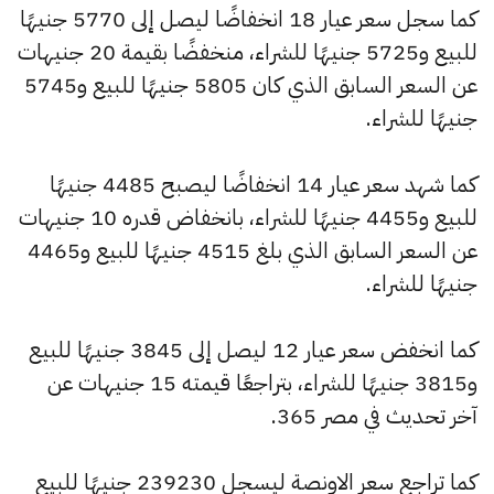
كما سجل سعر عيار 18 انخفاضًا ليصل إلى 5770 جنيهًا
للبيع و5725 جنيهًا للشراء، منخفضًا بقيمة 20 جنيهات
عن السعر السابق الذي كان 5805 جنيهًا للبيع و5745
جنيهًا للشراء.
كما شهد سعر عيار 14 انخفاضًا ليصبح 4485 جنيهًا
للبيع و4455 جنيهًا للشراء، بانخفاض قدره 10 جنيهات
عن السعر السابق الذي بلغ 4515 جنيهًا للبيع و4465
جنيهًا للشراء.
كما انخفض سعر عيار 12 ليصل إلى 3845 جنيهًا للبيع
و3815 جنيهًا للشراء، بتراجعًا قيمته 15 جنيهات عن
آخر تحديث في مصر 365.
كما تراجع سعر الاونصة ليسجل 239230 جنيهًا للبيع