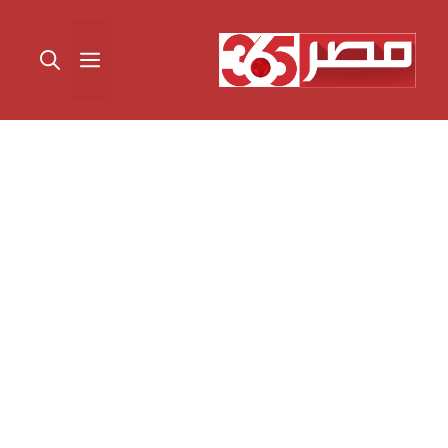
نتقل
لى
القائمة
لمحتوى