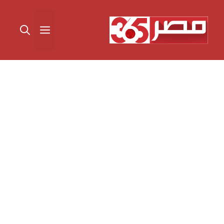
نتقل
لى
القائمة
لمحتوى