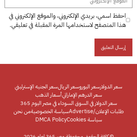
الإلكتروني
احفظ اسمي، بريدي الإلكتروني، والموقع الإلكتروني في
هذا المتصفح لاستخدامها المرة المقبلة في تعليقي.
سعر الدولار
سعر اليورو
سعر الريال
سعر الجنيه الإسترليني
سعر الدرهم الإماراتي
أسعار الذهب
سعر الدولار في السوق السوداء في مصر اليوم 365
طلبات الإعلان/Advertise
سياسة الخصوصية
من نحن
سياسة Cookies
DMCA Policy
© كافة الحقوق محفوظة مصر 365 لعام 2026