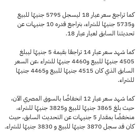
كما تراجع سعر عيار 18 ليسجل 5795 جنيهًا للبيع
و5735 جنيهًا للشراء، بتراجع قدره 10 جنيهات عن
تحديثنا السابق لعيار عيار 18.
كما شهد سعر عيار 14 تراجعًا بقيمة 5 جنيهًا ليبلغ
4505 جنيهًا للبيع و4460 جنيهًا للشراء ،عن السعر
السابق الذي كان 4515 جنيهًا للبيع و4465 جنيهًا
للشراء.
كما شهد سعر عيار 12 انخفاضًا بالسوق المصري الآن،
حيث بلغ 3865 جنيهًا للبيع و3825 جنيهًا للشراء،
منخفضًا بمقدار 5 جنيهات عن التحديث السابق، حيث
كان قد سجل 3870 جنيهًا للبيع و 3830 جنيهًا للشراء.