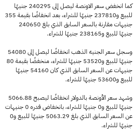
كما انخفض سعر الاونصة ليصل إلى 240295 جنيهًا
للبيع و237810 جنيهًا للشراء، بعد انخفاضًا بقيمة 355
جنيهات مقارنة بالسعر السابق الذي بلغ 240650
جنيهًا للبيع و238165 جنيهًا للشراء.
وسجل سعر الجنيه الذهب انخفاضًا ليصل إلى 54080
جنيهًا للبيع و53520 جنيهًا للشراء، منخفضًا بقيمة 80
جنيهات عن السعر السابق الذي كان 54160 جنيهًا
للبيع و53600 جنيهًا للشراء.
وشهد سعر الأونصة بالدولار انخفاضًا ليصبح 5066.88
جنيهًا للبيع و0 جنيهًا للشراء، بانخفاض قدره 0 جنيهات
عن السعر السابق الذي بلغ 5063.29 جنيهًا للبيع و0
جنيهًا للشراء.