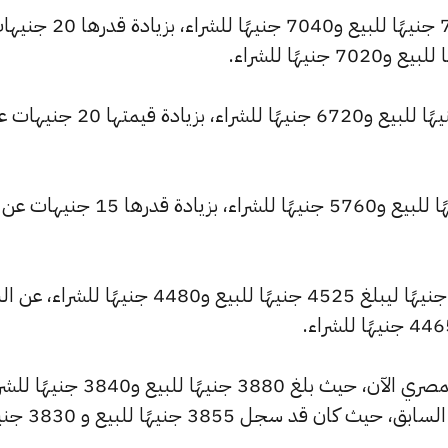
وشهد سعر عيار 22 ارتفاعًا ليصبح 7115 جنيهًا للبيع و7040 جنيهًا للشراء، بزيا
وارتفع سعر عيار 21 ليصل إلى 6790 جنيهًا للبيع و6720 جنيهًا للشراء، بزيادة قيم
وارتفع سعر عيار 18 ليسجل 5820 جنيهًا للبيع و5760 جنيهًا للشراء، بزيادة قدرها 15 جنيهات عن
كما شهد سعر عيار 14 ارتفاعًا بقيمة 15 جنيهًا ليبلغ 4525 جنيهًا للبيع و4480 جنيهًا 
كما شهد سعر عيار 12 ارتفاعًا بالسوق المصري الآن، حيث بلغ 3880 جنيهًا للبيع 
مرتفعًا بمقدار 10 جنيهات عن التحديث السابق، حيث كان ق