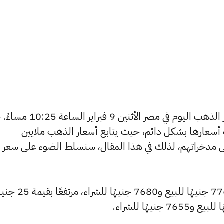
يتساءل العديد من الأشخاص عن أسعار الذهب اليوم في مصر الأثن
ة أسعارها بشكل دائم، حيث يتابع أسعار الذهب ملايين
ى مدخراتهم، لذلك في هذا المقال، سنسلط الضوء على سعر
سجل سعر عيار 24 ارتفاعًا ليصل إلى 7760 جنيهًا للبيع 