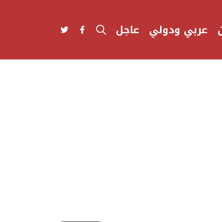
عربي ودولي
عاجل