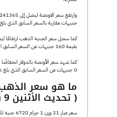
جنيهات مقارنة بالسعر السابق الذي بلغ 239940 جنيهًا للبيع و238165 جنيهًا للشراء
بقيمة 160 جنيهات عن السعر السابق الذي كان 54000 جنيهًا للبيع و53600 جنيهًا للشراء.
0 جنيهات عن السعر السابق الذي بلغ 5076.46 جنيهًا للبيع و0 جنيهًا للشراء.
( تحديث الأثنين 9 فبراير الساعة 10:25 مساءً )
سعر عيار 21 وزن 1 جرام 6720 جنيه للشراء، وللبيع 6790 جنيه.