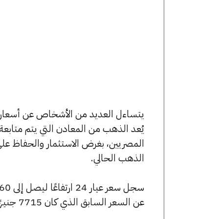
يُعد الذهب من المعادن التي يتم متابع
المصريين، بغرض الاستثمار والحفاظ عل
الذهب الحالي.
عن السعر السابق الذي كان 7715 جنيهًا للبيع و7655 جنيهًا للشراء.