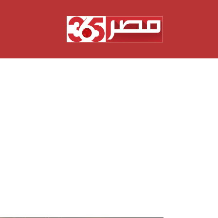
نتقل
لى
لمحتوى