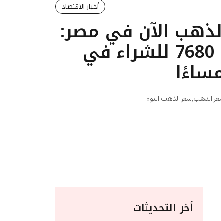
أخبار الاقتصاد
الذهب الآن في مصر:
عيار 24 يسجل 7680 للشراء في
عر الذهب
,
سعر الذهب اليوم
أخر التحديثات