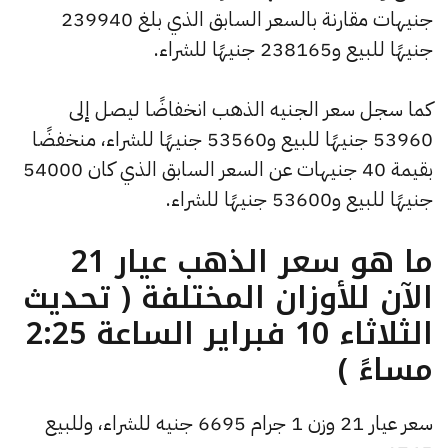
جنيهات مقارنة بالسعر السابق الذي بلغ 239940
جنيهًا للبيع و238165 جنيهًا للشراء.
كما سجل سعر الجنيه الذهب انخفاضًا ليصل إلى
53960 جنيهًا للبيع و53560 جنيهًا للشراء، منخفضًا
بقيمة 40 جنيهات عن السعر السابق الذي كان 54000
جنيهًا للبيع و53600 جنيهًا للشراء.
ما هو سعر الذهب عيار 21
الآن للأوزان المختلفة ( تحديث
الثلاثاء 10 فبراير الساعة 2:25
مساءً )
سعر عيار 21 وزن 1 جرام 6695 جنيه للشراء، وللبيع