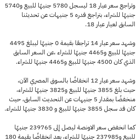
وتراجع سعر عيار 18 ليسجل 5780 جنيهًا للبيع و5740
جنيهًا للشراء، بتراجع قدره 5 جنيهات عن تحديثنا
السابق لعيار عيار 18.
وشهد سعر عيار 14 تراجعًا بقيمة 0 جنيهًا ليبلغ 4495
جنيهًا للبيع و4465 جنيهًا للشراء ،عن السعر السابق
الذي كان 4500 جنيهًا للبيع و4465 جنيهًا للشراء.
وشهد سعر عيار 12 انخفاضًا بالسوق المصري الآن،
حيث بلغ 3855 جنيهًا للبيع و3825 جنيهًا للشراء،
منخفضًا بمقدار 5 جنيهات عن التحديث السابق، حيث
كان قد سجل 3855 جنيهًا للبيع و 3830 جنيهًا للشراء.
كما انخفض سعر الاونصة ليصل إلى 239765 جنيهًا
للبيع و237985 جنيهًا للشراء، بعد انخفاضًا بقيمة 180