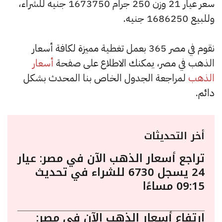
سعر عيار 21 وزن 250 جرام 1673750 جنيه للشراء،
وللبيع 1686250 جنيه.
نقوم في مصر 365 بعمل تغطية مميزة لكافة أسعار
الذهب في مصر، يمكنك الاطلاع على صفحة
أسعار
الذهب
لمراجعة الجدول الخاص بنا المحدث بشكل
دائم.
أخر التحديثات
تراجع أسعار الذهب الآن في مصر: عيار
24 يسجل 6730 للشراء في تحديث
09:15 مساءًا
ارتفاع أسعار الذهب الآن في مصر: