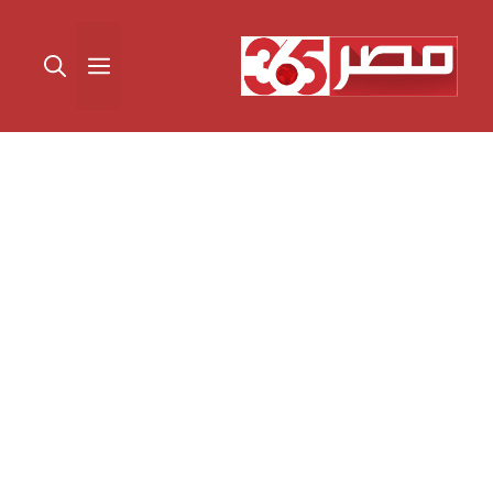
نتقل
لى
القائمة
لمحتوى