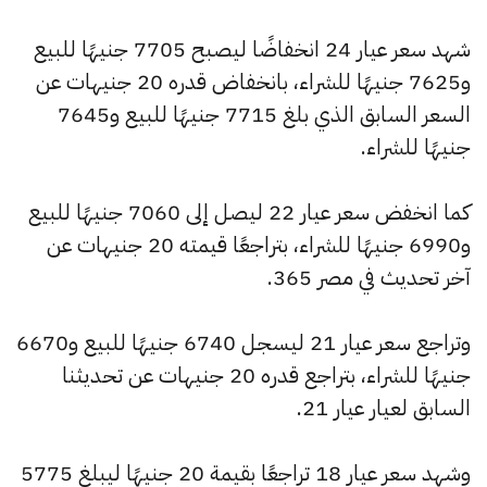
شهد سعر عيار 24 انخفاضًا ليصبح 7705 جنيهًا للبيع
و7625 جنيهًا للشراء، بانخفاض قدره 20 جنيهات عن
السعر السابق الذي بلغ 7715 جنيهًا للبيع و7645
جنيهًا للشراء.
كما انخفض سعر عيار 22 ليصل إلى 7060 جنيهًا للبيع
و6990 جنيهًا للشراء، بتراجعًا قيمته 20 جنيهات عن
آخر تحديث في مصر 365.
وتراجع سعر عيار 21 ليسجل 6740 جنيهًا للبيع و6670
جنيهًا للشراء، بتراجع قدره 20 جنيهات عن تحديثنا
السابق لعيار عيار 21.
وشهد سعر عيار 18 تراجعًا بقيمة 20 جنيهًا ليبلغ 5775