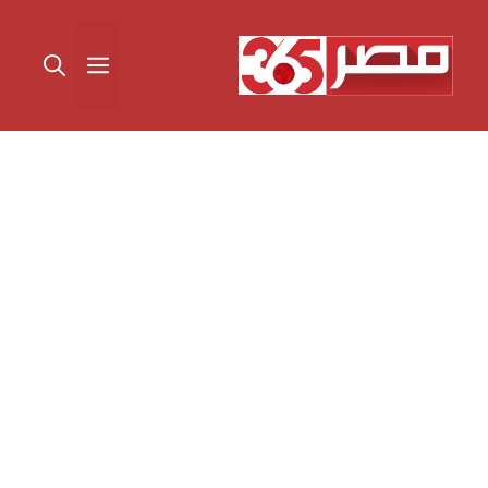
نتقل
لى
القائمة
لمحتوى