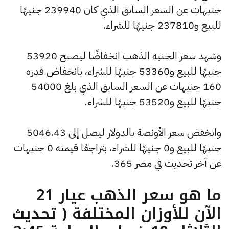
جنيهات عن السعر السابق الذي كان 239940 جنيهًا
للبيع و237810 جنيهًا للشراء.
وشهد سعر الجنيه الذهب انخفاضًا ليصبح 53920
جنيهًا للبيع و53360 جنيهًا للشراء، بانخفاض قدره
160 جنيهات عن السعر السابق الذي بلغ 54000
جنيهًا للبيع و53520 جنيهًا للشراء.
وانخفض سعر الأونصة بالدولار ليصل إلى 5046.43
جنيهًا للبيع و0 جنيهًا للشراء، بتراجعًا قيمته 0 جنيهات
عن آخر تحديث في مصر 365.
ما هو سعر الذهب عيار 21
الآن للأوزان المختلفة ( تحديث