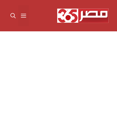
نتقل
لى
القائمة
لمحتوى