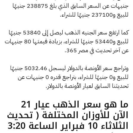
جنيهات عن السعر السابق الذي بلغ 238875 جنيهًا
للبيع و237100 جنيهًا للشراء.
كما ارتفع سعر الجنيه الذهب ليصل إلى 53840 جنيهًا
للبيع و53440 جنيهًا للشراء، بزيادة قيمتها 80 جنيهات
عن آخر تحديث في مصر 365.
وتراجع سعر الأونصة بالدولار ليسجل 5032.46 جنيهًا
للبيع و0 جنيهًا للشراء، بتراجع قدره 0 جنيهات عن
تحديثنا السابق لعيار الأونصة بالدولار.
ما هو سعر الذهب عيار 21
الآن للأوزان المختلفة ( تحديث
الثلاثاء 10 فبراير الساعة 3:20