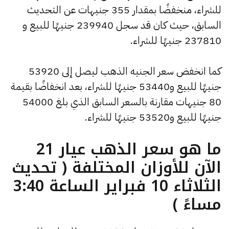
للشراء، منخفضًا بمقدار 355 جنيهات عن التحديث
السابق، حيث كان قد سجل 239940 جنيهًا للبيع و
237810 جنيهًا للشراء.
كما انخفض سعر الجنيه الذهب ليصل إلى 53920
جنيهًا للبيع و53440 جنيهًا للشراء، بعد انخفاضًا بقيمة
80 جنيهات مقارنة بالسعر السابق الذي بلغ 54000
جنيهًا للبيع و53520 جنيهًا للشراء.
ما هو سعر الذهب عيار 21
الآن للأوزان المختلفة ( تحديث
الثلاثاء 10 فبراير الساعة 3:40
مساءً )