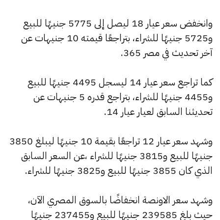
وانخفض سعر عيار 18 ليصل إلى 5775 جنيهًا للبيع
و5725 جنيهًا للشراء، بتراجعًا قيمته 10 جنيهات عن
آخر تحديث في مصر 365.
كما تراجع سعر عيار 14 ليسجل 4495 جنيهًا للبيع
و4455 جنيهًا للشراء، بتراجع قدره 5 جنيهات عن
تحديثنا السابق لعيار عيار 14.
وشهد سعر عيار 12 تراجعًا بقيمة 10 جنيهًا ليبلغ 3850
جنيهًا للبيع و3815 جنيهًا للشراء ،عن السعر السابق
الذي كان 3855 جنيهًا للبيع و3825 جنيهًا للشراء.
وشهد سعر الاونصة انخفاضًا بالسوق المصري الآن،
حيث بلغ 239585 جنيهًا للبيع و237455 جنيهًا