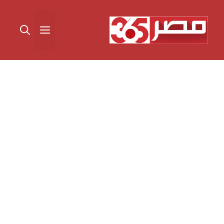
نتقل
لى
القائمة
لمحتوى