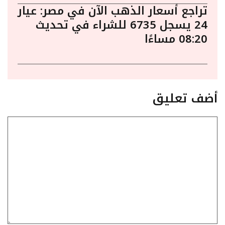
تراجع أسعار الذهب الآن في مصر: عيار
24 يسجل 6735 للشراء في تحديث
08:20 مساءًا
أضف تعليق
تعليق