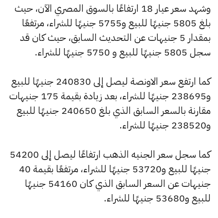
وشهد سعر عيار 18 ارتفاعًا بالسوق المصري الآن، حيث
بلغ 5805 جنيهًا للبيع و5755 جنيهًا للشراء، مرتفعًا
بمقدار 5 جنيهات عن التحديث السابق، حيث كان قد
سجل 5805 جنيهًا للبيع و 5750 جنيهًا للشراء.
كما ارتفع سعر الاونصة ليصل إلى 240830 جنيهًا للبيع
و238695 جنيهًا للشراء، بعد زيادة بقيمة 175 جنيهات
مقارنة بالسعر السابق الذي بلغ 240650 جنيهًا للبيع
و238520 جنيهًا للشراء.
كما سجل سعر الجنيه الذهب ارتفاعًا ليصل إلى 54200
جنيهًا للبيع و53720 جنيهًا للشراء، مرتفعًا بقيمة 40
جنيهات عن السعر السابق الذي كان 54160 جنيهًا
للبيع و53680 جنيهًا للشراء.