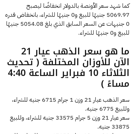
كما شهد سعر الأونصة بالدولار انخفاضًا ليصبح
5069.97 جنيهًا للبيع و0 جنيهًا للشراء، بانخفاض قدره
0 جنيهات عن السعر السابق الذي بلغ 5054.08 جنيهًا
للبيع و0 جنيهًا للشراء.
ما هو سعر الذهب عيار 21
الآن للأوزان المختلفة ( تحديث
الثلاثاء 10 فبراير الساعة 4:40
مساءً )
سعر الذهب عيار 21 وزن 1 جرام 6715 جنيه للشراء،
وللبيع 6775 جنيه.
سعر عيار 21 وزن 5 جرام 33575 جنيه للشراء، وللبيع
33875 جنيه.