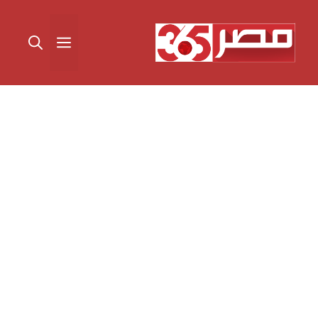
نتقل
لى
القائمة
لمحتوى