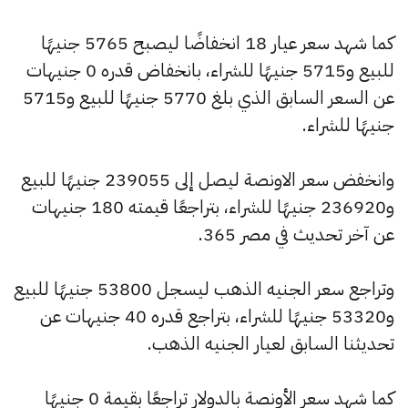
كما شهد سعر عيار 18 انخفاضًا ليصبح 5765 جنيهًا
للبيع و5715 جنيهًا للشراء، بانخفاض قدره 0 جنيهات
عن السعر السابق الذي بلغ 5770 جنيهًا للبيع و5715
جنيهًا للشراء.
وانخفض سعر الاونصة ليصل إلى 239055 جنيهًا للبيع
و236920 جنيهًا للشراء، بتراجعًا قيمته 180 جنيهات
عن آخر تحديث في مصر 365.
وتراجع سعر الجنيه الذهب ليسجل 53800 جنيهًا للبيع
و53320 جنيهًا للشراء، بتراجع قدره 40 جنيهات عن
تحديثنا السابق لعيار الجنيه الذهب.
كما شهد سعر الأونصة بالدولار تراجعًا بقيمة 0 جنيهًا