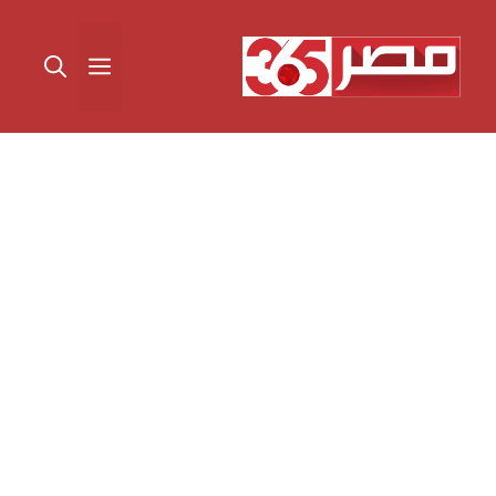
نتقل
لى
القائمة
لمحتوى