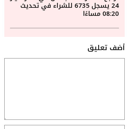
24 يسجل 6735 للشراء في تحديث
08:20 مساءًا
أضف تعليق
تعليق
الاسم