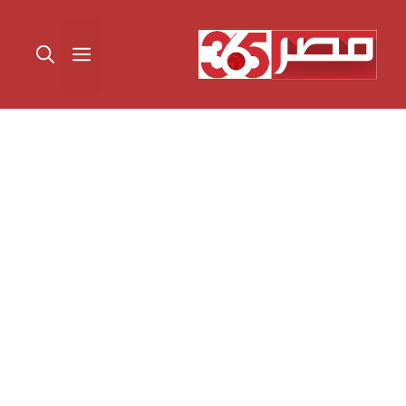
نتقل
لى
القائمة
لمحتوى