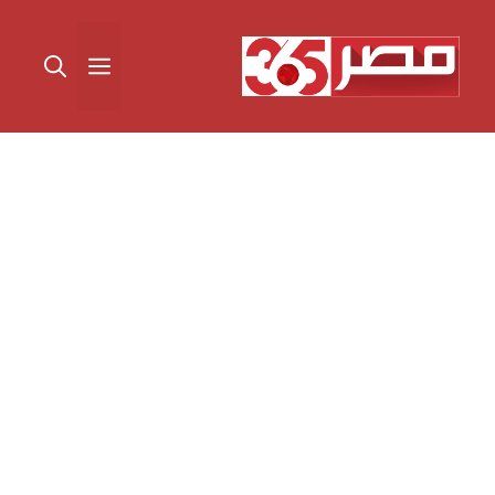
نتقل
لى
القائمة
لمحتوى