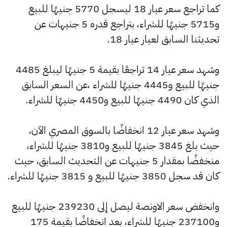
كما تراجع سعر عيار 18 ليسجل 5770 جنيهًا للبيع
و5715 جنيهًا للشراء، بتراجع قدره 5 جنيهات عن
تحديثنا السابق لعيار عيار 18.
وشهد سعر عيار 14 تراجعًا بقيمة 5 جنيهًا ليبلغ 4485
جنيهًا للبيع و4445 جنيهًا للشراء ،عن السعر السابق
الذي كان 4490 جنيهًا للبيع و4450 جنيهًا للشراء.
وشهد سعر عيار 12 انخفاضًا بالسوق المصري الآن،
حيث بلغ 3845 جنيهًا للبيع و3810 جنيهًا للشراء،
منخفضًا بمقدار 5 جنيهات عن التحديث السابق، حيث
كان قد سجل 3850 جنيهًا للبيع و 3815 جنيهًا للشراء.
وانخفض سعر الاونصة ليصل إلى 239230 جنيهًا للبيع
و237100 جنيهًا للشراء، بعد انخفاضًا بقيمة 175