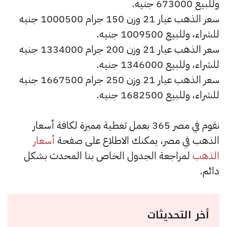
وللبيع 673000 جنيه.
سعر الذهب عيار 21 وزن 150 جرام 1000500 جنيه
للشراء، وللبيع 1009500 جنيه.
سعر الذهب عيار 21 وزن 200 جرام 1334000 جنيه
للشراء، وللبيع 1346000 جنيه.
سعر الذهب عيار 21 وزن 250 جرام 1667500 جنيه
للشراء، وللبيع 1682500 جنيه.
نقوم في مصر 365 بعمل تغطية مميزة لكافة أسعار
الذهب في مصر، يمكنك الاطلاع على صفحة
أسعار
الذهب
لمراجعة الجدول الخاص بنا المحدث بشكل
دائم.
أخر التحديثات