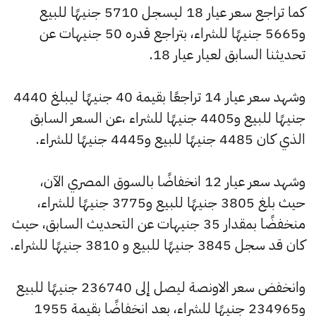
كما تراجع سعر عيار 18 ليسجل 5710 جنيهًا للبيع
و5665 جنيهًا للشراء، بتراجع قدره 50 جنيهات عن
تحديثنا السابق لعيار عيار 18.
وشهد سعر عيار 14 تراجعًا بقيمة 40 جنيهًا ليبلغ 4440
جنيهًا للبيع و4405 جنيهًا للشراء ،عن السعر السابق
الذي كان 4485 جنيهًا للبيع و4445 جنيهًا للشراء.
وشهد سعر عيار 12 انخفاضًا بالسوق المصري الآن،
حيث بلغ 3805 جنيهًا للبيع و3775 جنيهًا للشراء،
منخفضًا بمقدار 35 جنيهات عن التحديث السابق، حيث
كان قد سجل 3845 جنيهًا للبيع و 3810 جنيهًا للشراء.
وانخفض سعر الاونصة ليصل إلى 236740 جنيهًا للبيع
و234965 جنيهًا للشراء، بعد انخفاضًا بقيمة 1955