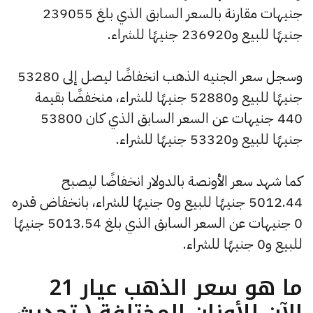
جنيهات مقارنة بالسعر السابق الذي بلغ 239055
جنيهًا للبيع و236920 جنيهًا للشراء.
وسجل سعر الجنيه الذهب انخفاضًا ليصل إلى 53280
جنيهًا للبيع و52880 جنيهًا للشراء، منخفضًا بقيمة
440 جنيهات عن السعر السابق الذي كان 53800
جنيهًا للبيع و53320 جنيهًا للشراء.
كما شهد سعر الأونصة بالدولار انخفاضًا ليصبح
5012.44 جنيهًا للبيع و0 جنيهًا للشراء، بانخفاض قدره
0 جنيهات عن السعر السابق الذي بلغ 5013.54 جنيهًا
للبيع و0 جنيهًا للشراء.
ما هو سعر الذهب عيار 21
الآن للأوزان المختلفة ( تحديث