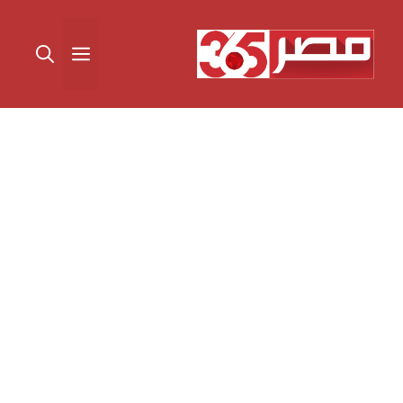
نتقل
لى
القائمة
لمحتوى