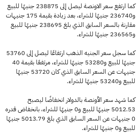
كما ارتفع سعر الاونصة ليصل إلى 238875 جنيهًا للبيع
و236740 جنيهًا للشراء، بعد زيادة بقيمة 175 جنيهات
مقارنة بالسعر السابق الذي بلغ 238695 جنيهًا للبيع
و236565 جنيهًا للشراء.
كما سجل سعر الجنيه الذهب ارتفاعًا ليصل إلى 53760
جنيهًا للبيع و53280 جنيهًا للشراء، مرتفعًا بقيمة 40
جنيهات عن السعر السابق الذي كان 53720 جنيهًا
للبيع و53240 جنيهًا للشراء.
كما شهد سعر الأونصة بالدولار انخفاضًا ليصبح
5012.53 جنيهًا للبيع و0 جنيهًا للشراء، بانخفاض قدره
0 جنيهات عن السعر السابق الذي بلغ 5013.79 جنيهًا
للبيع و0 جنيهًا للشراء.