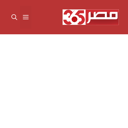
نتقل
لى
القائمة
لمحتوى