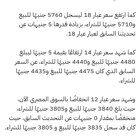
كما ارتفع سعر عيار 18 ليسجل 5760 جنيهًا للبيع
و5710 جنيهًا للشراء، بزيادة قدرها 5 جنيهات عن
تحديثنا السابق لعيار عيار 18.
كما شهد سعر عيار 14 ارتفاعًا بقيمة 5 جنيهًا ليبلغ
4480 جنيهًا للبيع و4440 جنيهًا للشراء، عن السعر
السابق الذي كان 4475 جنيهًا للبيع و4435 جنيهًا
للشراء.
وشهد سعر عيار 12 انخفاضًا بالسوق المصري الآن،
حيث بلغ 3840 جنيهًا للبيع و3805 جنيهًا للشراء،
منخفضًا بمقدار 0 جنيهات عن التحديث السابق، حيث
كان قد سجل 3835 جنيهًا للبيع و 3805 جنيهًا للشراء.