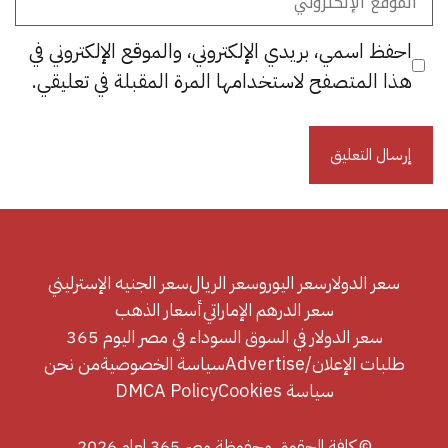
الإلكتروني
احفظ اسمي، بريدي الإلكتروني، والموقع الإلكتروني في
هذا المتصفح لاستخدامها المرة المقبلة في تعليقي.
سعر الدولار
سعر اليورو
سعر الريال
سعر الجنيه الإسترليني
سعر الدرهم الإماراتي
أسعار الذهب
سعر الدولار في السوق السوداء في مصر اليوم 365
طلبات الإعلان/Advertise
سياسة الخصوصية
من نحن
سياسة Cookies
DMCA Policy
© كافة الحقوق محفوظة مصر 365 لعام 2026