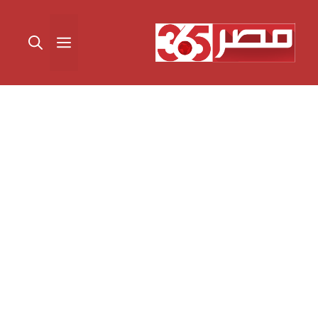
نتقل
لى
القائمة
لمحتوى