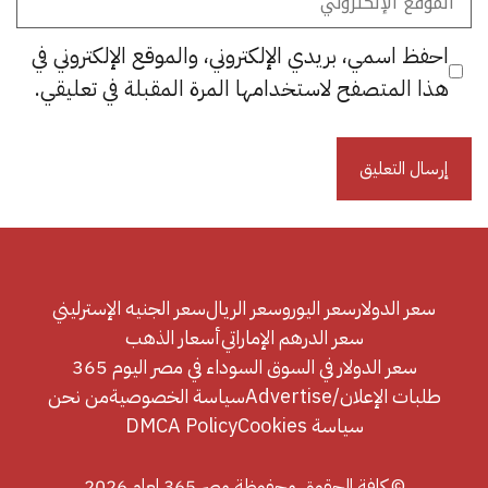
الإلكتروني
احفظ اسمي، بريدي الإلكتروني، والموقع الإلكتروني في
هذا المتصفح لاستخدامها المرة المقبلة في تعليقي.
سعر الدولار
سعر اليورو
سعر الريال
سعر الجنيه الإسترليني
سعر الدرهم الإماراتي
أسعار الذهب
سعر الدولار في السوق السوداء في مصر اليوم 365
طلبات الإعلان/Advertise
سياسة الخصوصية
من نحن
سياسة Cookies
DMCA Policy
© كافة الحقوق محفوظة مصر 365 لعام 2026