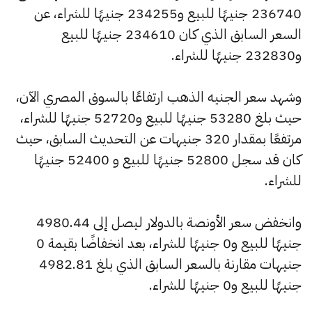
236740 جنيهًا للبيع و234255 جنيهًا للشراء، عن
السعر السابق الذي كان 234610 جنيهًا للبيع
و232830 جنيهًا للشراء.
وشهد سعر الجنيه الذهب ارتفاعًا بالسوق المصري الآن،
حيث بلغ 53280 جنيهًا للبيع و52720 جنيهًا للشراء،
مرتفعًا بمقدار 320 جنيهات عن التحديث السابق، حيث
كان قد سجل 52800 جنيهًا للبيع و 52400 جنيهًا
للشراء.
وانخفض سعر الأونصة بالدولار ليصل إلى 4980.44
جنيهًا للبيع و0 جنيهًا للشراء، بعد انخفاضًا بقيمة 0
جنيهات مقارنة بالسعر السابق الذي بلغ 4982.81
جنيهًا للبيع و0 جنيهًا للشراء.