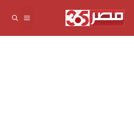
نتقل
لى
القائمة
لمحتوى