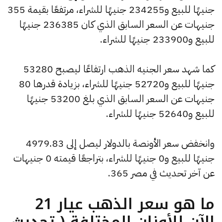
جنيهًا للبيع و234255 جنيهًا للشراء، مرتفعًا بقيمة 355
جنيهات عن السعر السابق الذي كان 236385 جنيهًا
للبيع و233900 جنيهًا للشراء.
كما شهد سعر الجنيه الذهب ارتفاعًا ليصبح 53280
جنيهًا للبيع و52720 جنيهًا للشراء، بزيادة قدرها 80
جنيهات عن السعر السابق الذي بلغ 53200 جنيهًا
للبيع و52640 جنيهًا للشراء.
وانخفض سعر الأونصة بالدولار ليصل إلى 4979.83
جنيهًا للبيع و0 جنيهًا للشراء، بتراجعًا قيمته 0 جنيهات
عن آخر تحديث في مصر 365.
ما هو سعر الذهب عيار 21
الآن للأوزان المختلفة ( تحديث