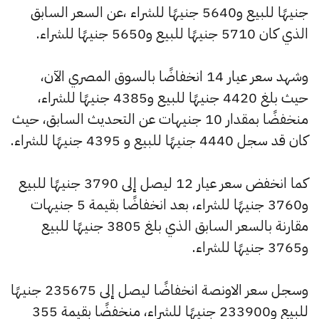
جنيهًا للبيع و5640 جنيهًا للشراء ،عن السعر السابق
الذي كان 5710 جنيهًا للبيع و5650 جنيهًا للشراء.
وشهد سعر عيار 14 انخفاضًا بالسوق المصري الآن،
حيث بلغ 4420 جنيهًا للبيع و4385 جنيهًا للشراء،
منخفضًا بمقدار 10 جنيهات عن التحديث السابق، حيث
كان قد سجل 4440 جنيهًا للبيع و 4395 جنيهًا للشراء.
كما انخفض سعر عيار 12 ليصل إلى 3790 جنيهًا للبيع
و3760 جنيهًا للشراء، بعد انخفاضًا بقيمة 5 جنيهات
مقارنة بالسعر السابق الذي بلغ 3805 جنيهًا للبيع
و3765 جنيهًا للشراء.
وسجل سعر الاونصة انخفاضًا ليصل إلى 235675 جنيهًا
للبيع و233900 جنيهًا للشراء، منخفضًا بقيمة 355