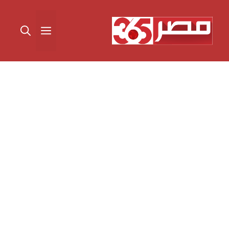
نتقل
لى
القائمة
لمحتوى