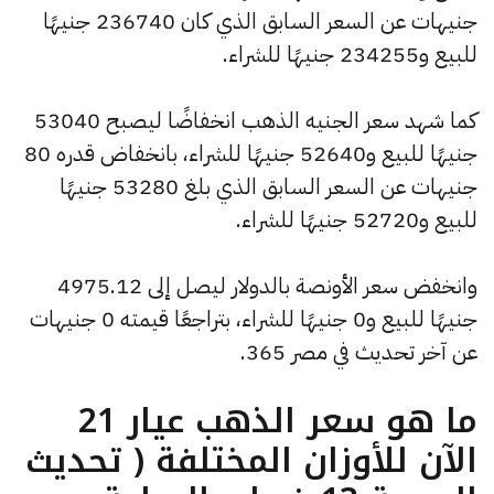
جنيهات عن السعر السابق الذي كان 236740 جنيهًا
للبيع و234255 جنيهًا للشراء.
كما شهد سعر الجنيه الذهب انخفاضًا ليصبح 53040
جنيهًا للبيع و52640 جنيهًا للشراء، بانخفاض قدره 80
جنيهات عن السعر السابق الذي بلغ 53280 جنيهًا
للبيع و52720 جنيهًا للشراء.
وانخفض سعر الأونصة بالدولار ليصل إلى 4975.12
جنيهًا للبيع و0 جنيهًا للشراء، بتراجعًا قيمته 0 جنيهات
عن آخر تحديث في مصر 365.
ما هو سعر الذهب عيار 21
الآن للأوزان المختلفة ( تحديث