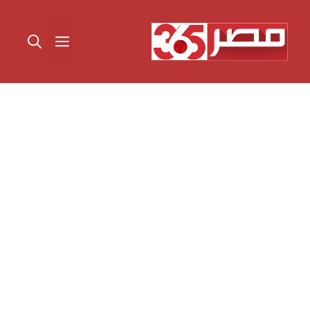
نتقل
لى
القائمة
لمحتوى