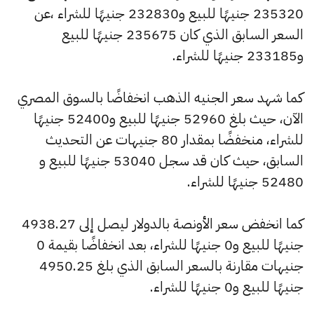
235320 جنيهًا للبيع و232830 جنيهًا للشراء ،عن
السعر السابق الذي كان 235675 جنيهًا للبيع
و233185 جنيهًا للشراء.
كما شهد سعر الجنيه الذهب انخفاضًا بالسوق المصري
الآن، حيث بلغ 52960 جنيهًا للبيع و52400 جنيهًا
للشراء، منخفضًا بمقدار 80 جنيهات عن التحديث
السابق، حيث كان قد سجل 53040 جنيهًا للبيع و
52480 جنيهًا للشراء.
كما انخفض سعر الأونصة بالدولار ليصل إلى 4938.27
جنيهًا للبيع و0 جنيهًا للشراء، بعد انخفاضًا بقيمة 0
جنيهات مقارنة بالسعر السابق الذي بلغ 4950.25
جنيهًا للبيع و0 جنيهًا للشراء.