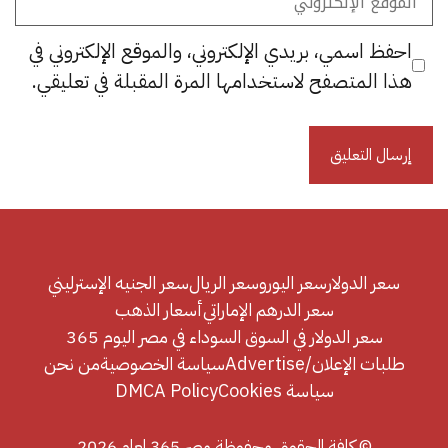
الإلكتروني
احفظ اسمي، بريدي الإلكتروني، والموقع الإلكتروني في
هذا المتصفح لاستخدامها المرة المقبلة في تعليقي.
سعر الدولار
سعر اليورو
سعر الريال
سعر الجنيه الإسترليني
سعر الدرهم الإماراتي
أسعار الذهب
سعر الدولار في السوق السوداء في مصر اليوم 365
طلبات الإعلان/Advertise
سياسة الخصوصية
من نحن
سياسة Cookies
DMCA Policy
© كافة الحقوق محفوظة مصر 365 لعام 2026