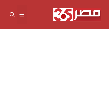
نتقل
لى
القائمة
لمحتوى