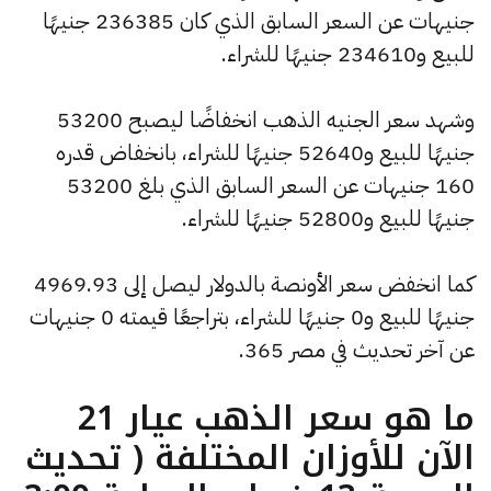
جنيهات عن السعر السابق الذي كان 236385 جنيهًا
للبيع و234610 جنيهًا للشراء.
وشهد سعر الجنيه الذهب انخفاضًا ليصبح 53200
جنيهًا للبيع و52640 جنيهًا للشراء، بانخفاض قدره
160 جنيهات عن السعر السابق الذي بلغ 53200
جنيهًا للبيع و52800 جنيهًا للشراء.
كما انخفض سعر الأونصة بالدولار ليصل إلى 4969.93
جنيهًا للبيع و0 جنيهًا للشراء، بتراجعًا قيمته 0 جنيهات
عن آخر تحديث في مصر 365.
ما هو سعر الذهب عيار 21
الآن للأوزان المختلفة ( تحديث