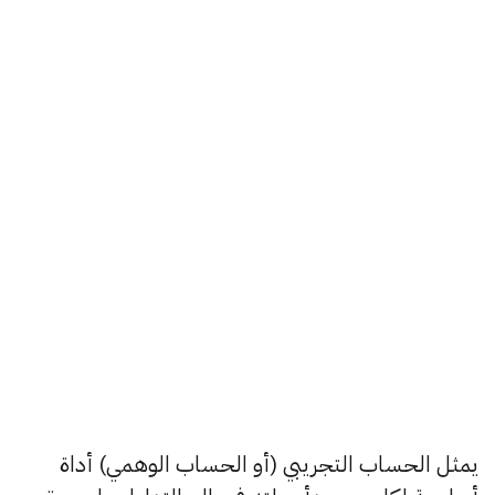
يمثل الحساب التجريبي (أو الحساب الوهمي) أداة