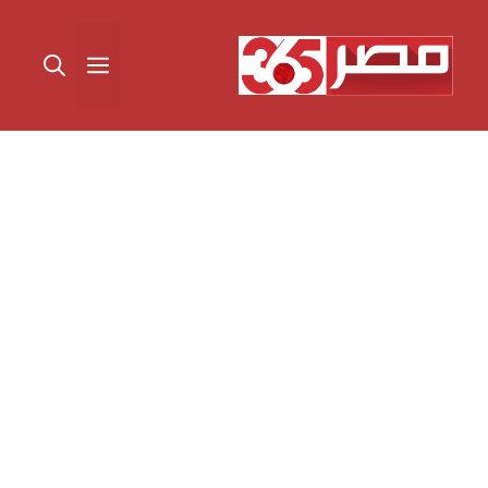
نتقل
لى
القائمة
لمحتوى