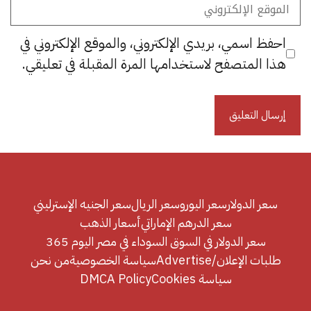
الموقع
الإلكتروني
احفظ اسمي، بريدي الإلكتروني، والموقع الإلكتروني في
هذا المتصفح لاستخدامها المرة المقبلة في تعليقي.
سعر الدولار
سعر اليورو
سعر الريال
سعر الجنيه الإسترليني
سعر الدرهم الإماراتي
أسعار الذهب
سعر الدولار في السوق السوداء في مصر اليوم 365
طلبات الإعلان/Advertise
سياسة الخصوصية
من نحن
سياسة Cookies
DMCA Policy