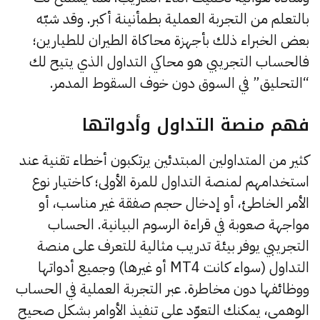
بالتعلم من التجربة العملية بطمأنينة أكبر. وقد شبّه
بعض الخبراء ذلك بأجهزة محاكاة الطيران للطيارين؛
فالحساب التجريبي هو محاكي التداول الذي يتيح لك
“التحليق” في السوق دون خوف السقوط المدمر.
فهم منصة التداول وأدواتها
كثير من المتداولين المبتدئين يرتكبون أخطاء تقنية عند
استخدامهم لمنصة التداول للمرة الأولى؛ كاختيار نوع
الأمر الخاطئ، أو إدخال حجم صفقة غير مناسب، أو
مواجهة صعوبة في قراءة الرسوم البيانية. الحساب
التجريبي يوفر بيئة تدريب مثالية للتعرف على منصة
التداول (سواء كانت MT4 أو غيرها) وجميع أدواتها
ووظائفها دون مخاطرة. عبر التجربة العملية في الحساب
الوهمي، يمكنك التعوّد على تنفيذ الأوامر بشكل صحيح