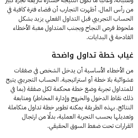
وتقلباته، وغالبًا ما تكون النتيجة خسارة سريعة لجزء كبير
من رأس المال. أظهرت التجارب أن قضاء فترة كافية في
الحساب التجريبي قبل التداول الفعلي يزيد بشكل
ملحوظ فرص النجاح ويجنب المتداول مغبة الأخطاء
الفادحة في البدايات.
غياب خطة تداول واضحة
من الأخطاء الأساسية أن يدخل الشخص في صفقات
عشوائية بلا خطة أو استراتيجية. الحساب التجريبي يتيح
للمتداول تجربة وضع خطة محكمة لكل صفقة (بما في
ذلك نقاط الدخول والخروج وإدارة المخاطر) ومتابعة
النتائج. بهذه الطريقة يمكنه تطوير خطة تداول متكاملة
وتعديلها بحسب التجربة العملية، بدلًا من ارتجال
القرارات تحت ضغط السوق الحقيقي.