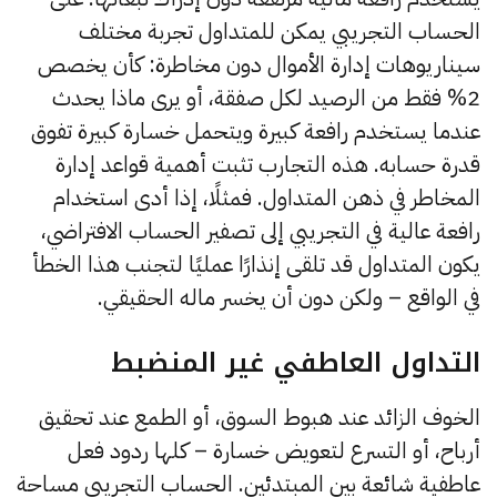
الحساب التجريبي يمكن للمتداول تجربة مختلف
سيناريوهات إدارة الأموال دون مخاطرة: كأن يخصص
2% فقط من الرصيد لكل صفقة، أو يرى ماذا يحدث
عندما يستخدم رافعة كبيرة ويتحمل خسارة كبيرة تفوق
قدرة حسابه. هذه التجارب تثبت أهمية قواعد إدارة
المخاطر في ذهن المتداول. فمثلًا، إذا أدى استخدام
رافعة عالية في التجريبي إلى تصفير الحساب الافتراضي،
يكون المتداول قد تلقى إنذارًا عمليًا لتجنب هذا الخطأ
في الواقع – ولكن دون أن يخسر ماله الحقيقي.
التداول العاطفي غير المنضبط
الخوف الزائد عند هبوط السوق، أو الطمع عند تحقيق
أرباح، أو التسرع لتعويض خسارة – كلها ردود فعل
عاطفية شائعة بين المبتدئين. الحساب التجريبي مساحة