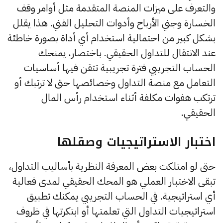
والتعرف على ميزات المنصة المتقدمة مثل أوامر وقف
الخسارة وجني الأرباح وأدوات التحليل الفني. هذا يقلل
بشكل كبير من احتمالية استخدام أي أداة بصورة خاطئة
عند الانتقال للتداول الحقيقي. باختصار، يمنحك
الحساب التجريبي فترة تجريبية تتقن فيها أساسيات
التعامل مع منصة التداول وخصائصها حتى لا ترتبك أو
ترتكب هفوات مكلفة أثناء استخدام رأس المال
الحقيقي.
اختبار الاستراتيجيات وصقلها
حتى لو امتلكت بعض المعرفة النظرية بأساليب التداول،
تبقى الاختبار العملي هو المحك الحقيقي لمدى فعالية
أي استراتيجية. في الحساب التجريبي يمكنك تطبيق
استراتيجيات التداول التي تعلمتها أو ابتكرتها في ظروف