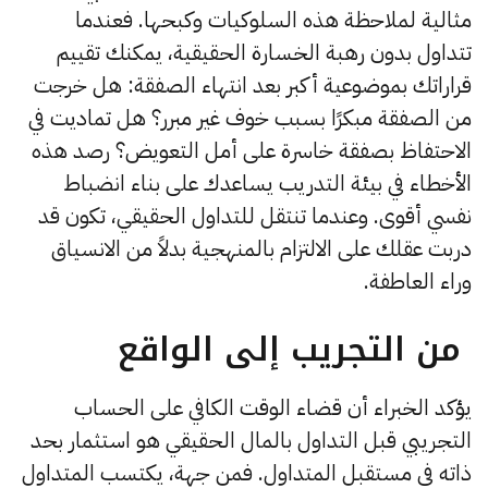
مثالية لملاحظة هذه السلوكيات وكبحها. فعندما
تتداول بدون رهبة الخسارة الحقيقية، يمكنك تقييم
قراراتك بموضوعية أكبر بعد انتهاء الصفقة: هل خرجت
من الصفقة مبكرًا بسبب خوف غير مبرر؟ هل تماديت في
الاحتفاظ بصفقة خاسرة على أمل التعويض؟ رصد هذه
الأخطاء في بيئة التدريب يساعدك على بناء انضباط
نفسي أقوى. وعندما تنتقل للتداول الحقيقي، تكون قد
دربت عقلك على الالتزام بالمنهجية بدلاً من الانسياق
وراء العاطفة.
من التجريب إلى الواقع
يؤكد الخبراء أن قضاء الوقت الكافي على الحساب
التجريبي قبل التداول بالمال الحقيقي هو استثمار بحد
ذاته في مستقبل المتداول. فمن جهة، يكتسب المتداول