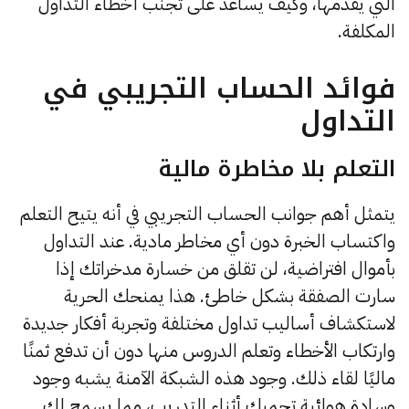
التي يقدمها، وكيف يساعد على تجنب أخطاء التداول
المكلفة.
فوائد الحساب التجريبي في
التداول
التعلم بلا مخاطرة مالية
يتمثل أهم جوانب الحساب التجريبي في أنه يتيح التعلم
واكتساب الخبرة دون أي مخاطر مادية. عند التداول
بأموال افتراضية، لن تقلق من خسارة مدخراتك إذا
سارت الصفقة بشكل خاطئ. هذا يمنحك الحرية
لاستكشاف أساليب تداول مختلفة وتجربة أفكار جديدة
وارتكاب الأخطاء وتعلم الدروس منها دون أن تدفع ثمنًا
ماليًا لقاء ذلك. وجود هذه الشبكة الآمنة يشبه وجود
وسادة هوائية تحميك أثناء التدريب، مما يسمح لك