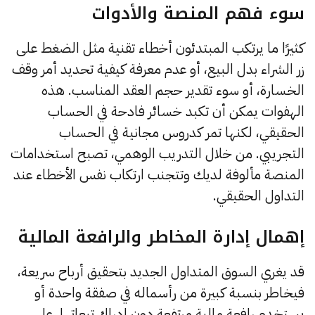
سوء فهم المنصة والأدوات
كثيرًا ما يرتكب المبتدئون أخطاء تقنية مثل الضغط على
زر الشراء بدل البيع، أو عدم معرفة كيفية تحديد أمر وقف
الخسارة، أو سوء تقدير حجم العقد المناسب. هذه
الهفوات يمكن أن تكبد خسائر فادحة في الحساب
الحقيقي، لكنها تمر كدروس مجانية في الحساب
التجريبي. من خلال التدريب الوهمي، تصبح استخدامات
المنصة مألوفة لديك وتتجنب ارتكاب نفس الأخطاء عند
التداول الحقيقي.
إهمال إدارة المخاطر والرافعة المالية
قد يغري السوق المتداول الجديد بتحقيق أرباح سريعة،
فيخاطر بنسبة كبيرة من رأسماله في صفقة واحدة أو
يستخدم رافعة مالية مرتفعة دون إدراك تبعاتها. على