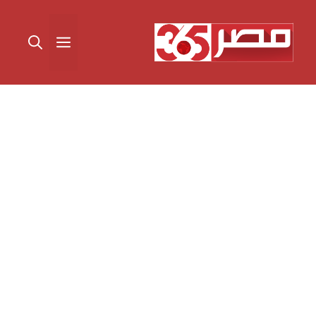
نتقل
لى
القائمة
لمحتوى