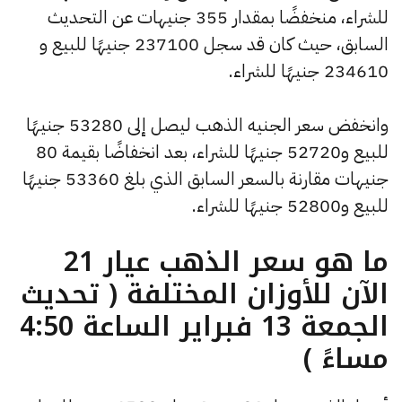
للشراء، منخفضًا بمقدار 355 جنيهات عن التحديث
السابق، حيث كان قد سجل 237100 جنيهًا للبيع و
234610 جنيهًا للشراء.
وانخفض سعر الجنيه الذهب ليصل إلى 53280 جنيهًا
للبيع و52720 جنيهًا للشراء، بعد انخفاضًا بقيمة 80
جنيهات مقارنة بالسعر السابق الذي بلغ 53360 جنيهًا
للبيع و52800 جنيهًا للشراء.
ما هو سعر الذهب عيار 21
الآن للأوزان المختلفة ( تحديث
الجمعة 13 فبراير الساعة 4:50
مساءً )