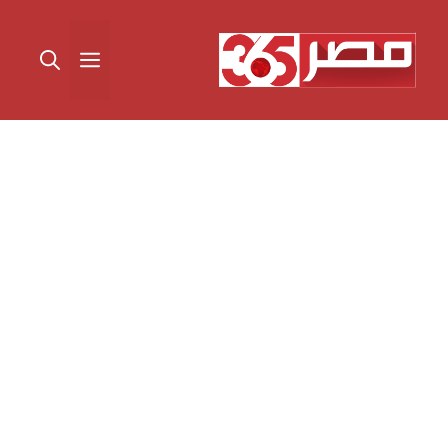
نتقل
لى
القائمة
لمحتوى