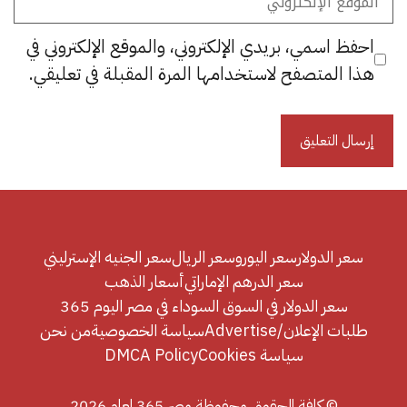
الإلكتروني
احفظ اسمي، بريدي الإلكتروني، والموقع الإلكتروني في
هذا المتصفح لاستخدامها المرة المقبلة في تعليقي.
سعر الدولار
سعر اليورو
سعر الريال
سعر الجنيه الإسترليني
سعر الدرهم الإماراتي
أسعار الذهب
سعر الدولار في السوق السوداء في مصر اليوم 365
طلبات الإعلان/Advertise
سياسة الخصوصية
من نحن
سياسة Cookies
DMCA Policy
© كافة الحقوق محفوظة مصر 365 لعام 2026