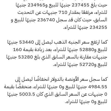
حيث بلغ 237455 جنيهًا للبيع و234965 جنيهًا
للشراء، مرتفعًا بمقدار 710 جنيهات عن التحديث
السابق، حيث كان قد سجل 236740 جنيهًا للبيع و
234255 جنيهًا للشراء.
كما ارتفع سعر الجنيه الذهب ليصل إلى 53440 جنيهًا
للبيع و52880 جنيهًا للشراء، بعد زيادة بقيمة 160
جنيهات مقارنة بالسعر السابق الذي بلغ 53280 جنيهًا
للبيع و52720 جنيهًا للشراء.
كما سجل سعر الأونصة بالدولار انخفاضًا ليصل إلى
4984.55 جنيهًا للبيع و0 جنيهًا للشراء، منخفضًا بقيمة
0 جنيهات عن السعر السابق الذي كان 5003.5 جنيهًا
للبيع و0 جنيهًا للشراء.