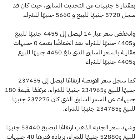
بمقدار 5 جنيهات عن التحديث السابق، حيث كان قد
سجل 5720 جنيهًا للبيع و 5660 جنيهًا للشراء.
وانخفض سعر عيار 14 ليصل إلى 4455 جنيهًا للبيع
و4405 جنيهًا للشراء، بعد انخفاضًا بقيمة 0 جنيهات
مقارنة بالسعر السابق الذي بلغ 4450 جنيهًا للبيع
و4405 جنيهًا للشراء.
كما سجل سعر الاونصة ارتفاعًا ليصل إلى 237455
جنيهًا للبيع و234965 جنيهًا للشراء، مرتفعًا بقيمة 180
جنيهات عن السعر السابق الذي كان 237275 جنيهًا
للبيع و234785 جنيهًا للشراء.
وشهد سعر الجنيه الذهب ارتفاعًا ليصبح 53440 جنيهًا
للبيع و52880 جنيهًا للشراء، بزيادة قدرها 40 جنيهات