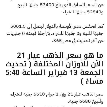
عن السعر السابق الذي بلغ 53400 جنيهًا للبيع
و52840 جنيهًا للشراء.
كما انخفض سعر الأونصة بالدولار ليصل إلى 5001.5
جنيهًا للبيع و0 جنيهًا للشراء، بتراجعًا قيمته 0 جنيهات
عن آخر تحديث في مصر 365.
ما هو سعر الذهب عيار 21
الآن للأوزان المختلفة ( تحديث
الجمعة 13 فبراير الساعة 5:40
مساءً )
سعر الذهب عيار 21 وزن 1 جرام 6610 جنيه للشراء،
وللبيع 6680 جنيه.