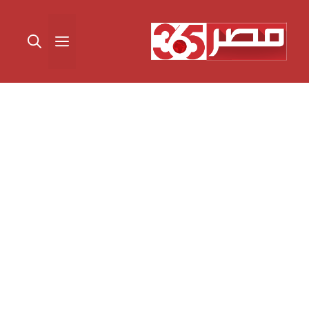
نتقل
لى
القائمة
لمحتوى