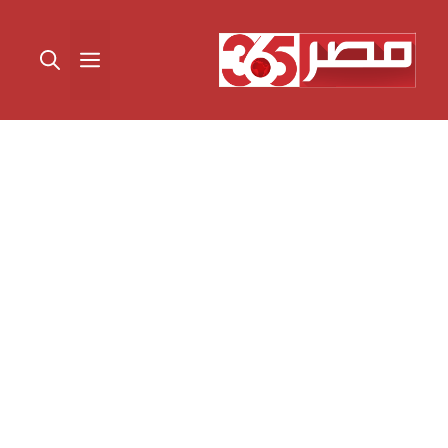
نتقل
لى
القائمة
لمحتوى