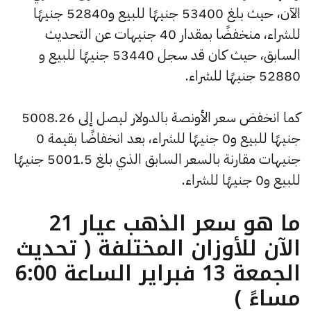
الآن، حيث بلغ 53400 جنيهًا للبيع و52840 جنيهًا
للشراء، منخفضًا بمقدار 40 جنيهات عن التحديث
السابق، حيث كان قد سجل 53440 جنيهًا للبيع و
52880 جنيهًا للشراء.
كما انخفض سعر الأونصة بالدولار ليصل إلى 5008.26
جنيهًا للبيع و0 جنيهًا للشراء، بعد انخفاضًا بقيمة 0
جنيهات مقارنة بالسعر السابق الذي بلغ 5001.5 جنيهًا
للبيع و0 جنيهًا للشراء.
ما هو سعر الذهب عيار 21
الآن للأوزان المختلفة ( تحديث
الجمعة 13 فبراير الساعة 6:00
مساءً )