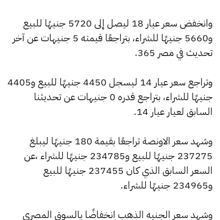
وانخفض سعر عيار 18 ليصل إلى 5720 جنيهًا للبيع
و5660 جنيهًا للشراء، بتراجعًا قيمته 5 جنيهات عن آخر
تحديث في مصر 365.
وتراجع سعر عيار 14 ليسجل 4450 جنيهًا للبيع و4405
جنيهًا للشراء، بتراجع قدره 0 جنيهات عن تحديثنا
السابق لعيار عيار 14.
وشهد سعر الاونصة تراجعًا بقيمة 180 جنيهًا ليبلغ
237275 جنيهًا للبيع و234785 جنيهًا للشراء ،عن
السعر السابق الذي كان 237455 جنيهًا للبيع
و234965 جنيهًا للشراء.
وشهد سعر الجنيه الذهب انخفاضًا بالسوق المصري