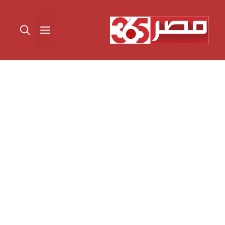
نتقل
لى
القائمة
لمحتوى