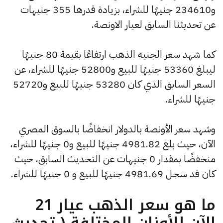
و234610 جنيهًا للشراء، بزيادة قدرها 355 جنيهات
عن تحديثنا السابق لعيار الاونصة.
كما شهد سعر الجنيه الذهب ارتفاعًا بقيمة 80 جنيهًا
ليبلغ 53360 جنيهًا للبيع و52800 جنيهًا للشراء، عن
السعر السابق الذي كان 53280 جنيهًا للبيع و52720
جنيهًا للشراء.
وشهد سعر الأونصة بالدولار انخفاضًا بالسوق المصري
الآن، حيث بلغ 4981.82 جنيهًا للبيع و0 جنيهًا للشراء،
منخفضًا بمقدار 0 جنيهات عن التحديث السابق، حيث
كان قد سجل 4981.69 جنيهًا للبيع و 0 جنيهًا للشراء.
ما هو سعر الذهب عيار 21
الآن للأوزان المختلفة ( تحديث