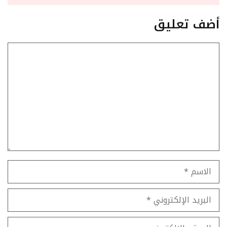
أضف تعليق
تعليق
الاسم
البريد
الإلكتروني
الموقع