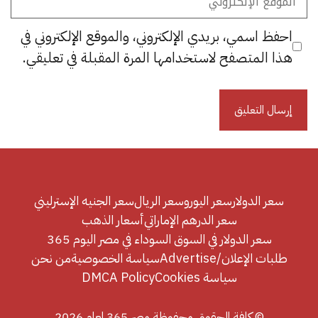
الإلكتروني
احفظ اسمي، بريدي الإلكتروني، والموقع الإلكتروني في
هذا المتصفح لاستخدامها المرة المقبلة في تعليقي.
سعر الدولار
سعر اليورو
سعر الريال
سعر الجنيه الإسترليني
سعر الدرهم الإماراتي
أسعار الذهب
سعر الدولار في السوق السوداء في مصر اليوم 365
طلبات الإعلان/Advertise
سياسة الخصوصية
من نحن
سياسة Cookies
DMCA Policy
© كافة الحقوق محفوظة مصر 365 لعام 2026