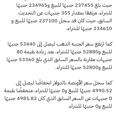
حيث بلغ 237455 جنيهًا للبيع و234965 جنيهًا
للشراء، مرتفعًا بمقدار 355 جنيهات عن التحديث
السابق، حيث كان قد سجل 237100 جنيهًا للبيع و
234610 جنيهًا للشراء.
كما ارتفع سعر الجنيه الذهب ليصل إلى 53440 جنيهًا
للبيع و52880 جنيهًا للشراء، بعد زيادة بقيمة 80
جنيهات مقارنة بالسعر السابق الذي بلغ 53360 جنيهًا
للبيع و52800 جنيهًا للشراء.
كما سجل سعر الأونصة بالدولار انخفاضًا ليصل إلى
4990.52 جنيهًا للبيع و0 جنيهًا للشراء، منخفضًا بقيمة
0 جنيهات عن السعر السابق الذي كان 4981.82 جنيهًا
للبيع و0 جنيهًا للشراء.