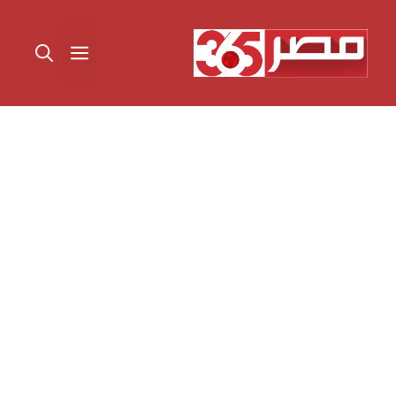
نتقل
لى
القائمة
لمحتوى