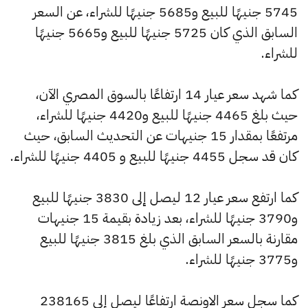
5745 جنيهًا للبيع و5685 جنيهًا للشراء، عن السعر
السابق الذي كان 5725 جنيهًا للبيع و5665 جنيهًا
للشراء.
كما شهد سعر عيار 14 ارتفاعًا بالسوق المصري الآن،
حيث بلغ 4465 جنيهًا للبيع و4420 جنيهًا للشراء،
مرتفعًا بمقدار 15 جنيهات عن التحديث السابق، حيث
كان قد سجل 4455 جنيهًا للبيع و 4405 جنيهًا للشراء.
كما ارتفع سعر عيار 12 ليصل إلى 3830 جنيهًا للبيع
و3790 جنيهًا للشراء، بعد زيادة بقيمة 15 جنيهات
مقارنة بالسعر السابق الذي بلغ 3815 جنيهًا للبيع
و3775 جنيهًا للشراء.
كما سجل سعر الاونصة ارتفاعًا ليصل إلى 238165