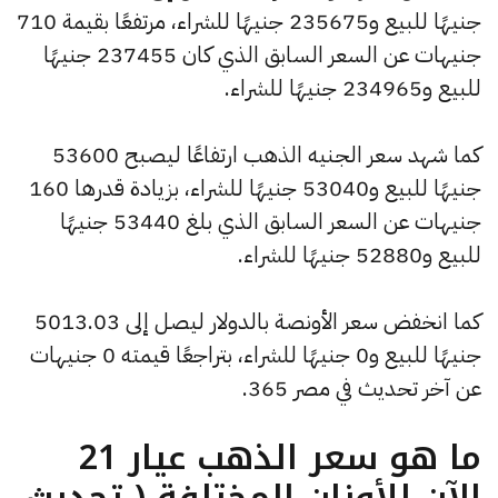
جنيهًا للبيع و235675 جنيهًا للشراء، مرتفعًا بقيمة 710
جنيهات عن السعر السابق الذي كان 237455 جنيهًا
للبيع و234965 جنيهًا للشراء.
كما شهد سعر الجنيه الذهب ارتفاعًا ليصبح 53600
جنيهًا للبيع و53040 جنيهًا للشراء، بزيادة قدرها 160
جنيهات عن السعر السابق الذي بلغ 53440 جنيهًا
للبيع و52880 جنيهًا للشراء.
كما انخفض سعر الأونصة بالدولار ليصل إلى 5013.03
جنيهًا للبيع و0 جنيهًا للشراء، بتراجعًا قيمته 0 جنيهات
عن آخر تحديث في مصر 365.
ما هو سعر الذهب عيار 21
الآن للأوزان المختلفة ( تحديث