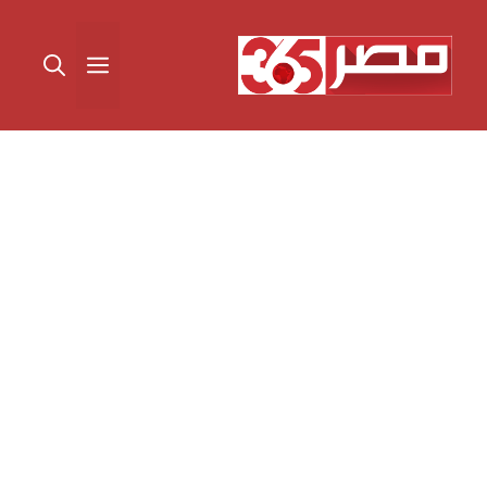
نتقل
لى
القائمة
لمحتوى