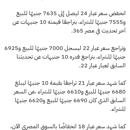
انخفض سعر عيار 24 ليصل إلى 7635 جنيهًا للبيع
و7555 جنيهًا للشراء، بتراجعًا قيمته 10 جنيهات عن
آخر تحديث في مصر 365.
وتراجع سعر عيار 22 ليسجل 7000 جنيهًا للبيع و6925
جنيهًا للشراء، بتراجع قدره 10 جنيهات عن تحديثنا
السابق لعيار عيار 22.
كما شهد سعر عيار 21 تراجعًا بقيمة 10 جنيهًا ليبلغ
6680 جنيهًا للبيع و6610 جنيهًا للشراء ،عن السعر
السابق الذي كان 6690 جنيهًا للبيع و6620 جنيهًا
للشراء.
كما شهد سعر عيار 18 انخفاضًا بالسوق المصري الآن،