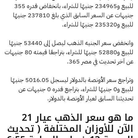
للبيع و234965 جنيهًا للشراء، بانخفاض قدره 355
جنيهات عن السعر السابق الذي بلغ 237810 جنيهًا
للبيع و235320 جنيهًا للشراء.
وانخفض سعر الجنيه الذهب ليصل إلى 53440 جنيهًا
للبيع و52880 جنيهًا للشراء، بتراجعًا قيمته 80 جنيهات
عن آخر تحديث في مصر 365.
وتراجع سعر الأونصة بالدولار ليسجل 5016.05 جنيهًا
للبيع و0 جنيهًا للشراء، بتراجع قدره 0 جنيهات عن
تحديثنا السابق لعيار الأونصة بالدولار.
ما هو سعر الذهب عيار 21
الآن للأوزان المختلفة ( تحديث