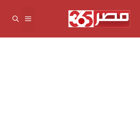
نتقل
لى
القائمة
لمحتوى