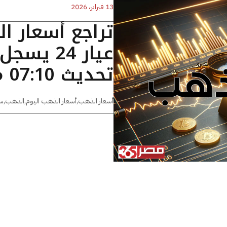
13 فبراير، 2026
تراجع أسعار ا
تحديث 07:10 مساءًا
أسعار الذهب
,
أسعار الذهب اليوم
,
الذهب
,
س