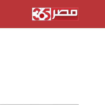
نتقل
لى
لمحتوى