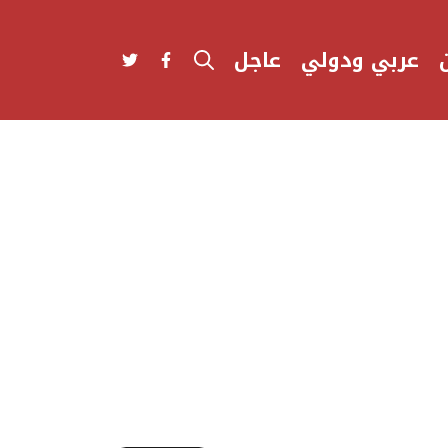
عربي ودولي
عاجل