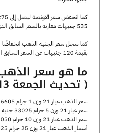
535 جنيهات مقارنة بالسعر السابق الذي بلغ 237100 جنيهًا للبيع و235320 جنيهًا للشراء.
بقيمة 120 جنيهات عن السعر السابق الذي كان 53360 جنيهًا للبيع و52960 جنيهًا للشراء.
( تحديث الجمعة 13 فبراير الساعة 7:10 مساءً )
سعر الذهب عيار 21 وزن 1 جرام 6605 جنيه للشراء، وللبيع 6675 جنيه.
سعر عيار 21 وزن 5 جرام 33025 جنيه للشراء، وللبيع 33375 جنيه.
سعر الذهب عيار 21 وزن 10 جرام 66050 جنيه للشراء، وللبيع 66750 جنيه.
أسعار الذهب عيار 21 وزن 25 جرام 165125 جنيه للشراء، وللبيع 166875 جنيه.