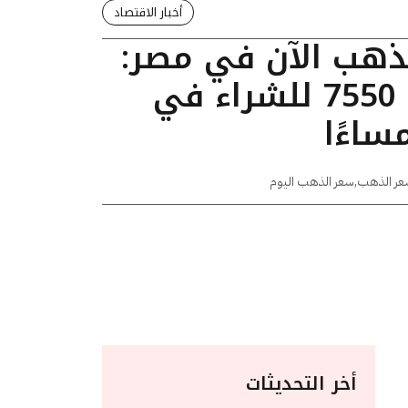
أخبار الاقتصاد
لذهب الآن في مصر:
عيار 24 يسجل 7550 للشراء في
عر الذهب
,
سعر الذهب اليوم
أخر التحديثات