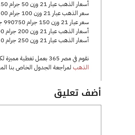
أسعار الذهب عيار 21 وزن 50 جرام 330250 جنيه للشراء، وللبيع 333750 جنيه.
سعر الذهب عيار 21 وزن 100 جرام 660500 جنيه للشراء، وللبيع 667500 جنيه.
سعر عيار 21 وزن 150 جرام 990750 جنيه للشراء، وللبيع 1001250 جنيه.
أسعار الذهب عيار 21 وزن 200 جرام 1321000 جنيه للشراء، وللبيع 1335000 جنيه.
أسعار الذهب عيار 21 وزن 250 جرام 1651250 جنيه للشراء، وللبيع 1668750 جنيه.
نقوم في مصر 365 بعمل تغطية مميزة لكافة أسعار الذهب في مصر، يمكنك الاطلاع على صفحة
الذهب
لمراجعة الجدول الخاص بنا الم
أضف تعليق
تعليق