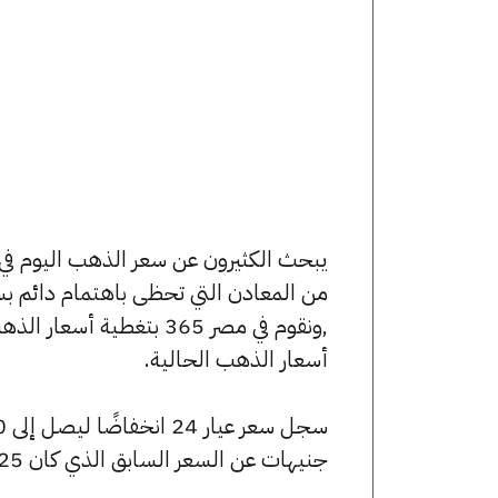
من المعادن التي تحظى باهتمام دائم بس
,ونقوم في مصر 365 بتغط
أسعار الذهب الحالية.
جنيهات عن السعر السابق الذي كان 7625 جنيهًا للبيع و7565 جنيهًا للشراء.