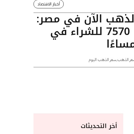
أخبار الاقتصاد
الذهب الآن في مصر:
عيار 24 يسجل 7570 للشراء في
عر الذهب
,
سعر الذهب اليوم
أخر التحديثات