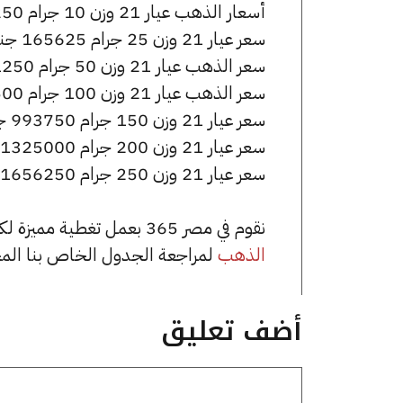
أسعار الذهب عيار 21 وزن 10 جرام 66250 جنيه للشراء، وللبيع 66750 جنيه.
سعر عيار 21 وزن 25 جرام 165625 جنيه للشراء، وللبيع 166875 جنيه.
سعر الذهب عيار 21 وزن 50 جرام 331250 جنيه للشراء، وللبيع 333750 جنيه.
سعر الذهب عيار 21 وزن 100 جرام 662500 جنيه للشراء، وللبيع 667500 جنيه.
سعر عيار 21 وزن 150 جرام 993750 جنيه للشراء، وللبيع 1001250 جنيه.
سعر عيار 21 وزن 200 جرام 1325000 جنيه للشراء، وللبيع 1335000 جنيه.
سعر عيار 21 وزن 250 جرام 1656250 جنيه للشراء، وللبيع 1668750 جنيه.
نقوم في مصر 365 بعمل تغطية مميزة لكافة أسعار الذهب في مصر، يمكنك الاطلاع على صفحة
الذهب
لمراجعة الجدول الخاص بنا الم
أضف تعليق
تعليق