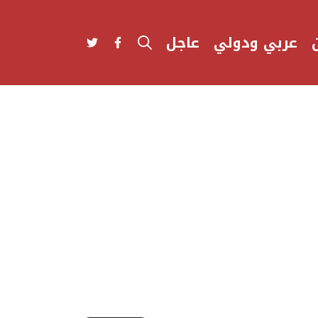
عربي ودولي
عاجل