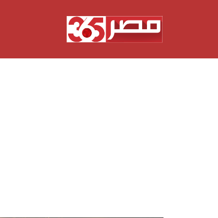
نتقل
لى
لمحتوى