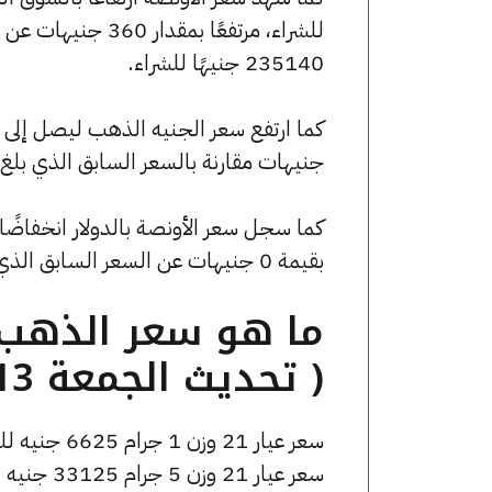
235140 جنيهًا للشراء.
جنيهات مقارنة بالسعر السابق الذي بلغ 53480 جنيهًا للبيع و52920 جنيهًا للشراء
بقيمة 0 جنيهات عن السعر السابق الذي كان 5018.87 جنيهًا للبيع و0 جنيهًا للشراء.
( تحديث الجمعة 13 فبراير الساعة 8:15 مساءً )
سعر عيار 21 وزن 1 جرام 6625 جنيه للشراء، وللبيع 6675 جنيه.
سعر عيار 21 وزن 5 جرام 33125 جنيه للشراء، وللبيع 33375 جنيه.