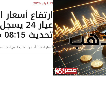
13 فبراير، 2026
ارتفاع أسعار 
تحديث 08:15 مساءًا
أسعار الذهب
,
أسعار الذهب اليوم
,
الذهب
,
س