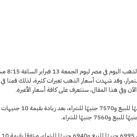
يسعى العديد من الأفراد لمعرفة أسعار الذهب ا
استمرار، وقد شهدت أسعار الذهب تغيرات كثيرة، لذلك قمنا في
ارتفع سعر عيار 24 ليصل إلى 7630 جنيهًا للبيع و7570 جنيهًا للشراء، بعد زيادة بقيمة 10 جنيهات
كما سجل سعر عيار 22 ارتفاعًا ليصل إلى 6995 جنيهًا للبيع و6940 جنيهًا للشراء، مرتفعًا بقيمة 10