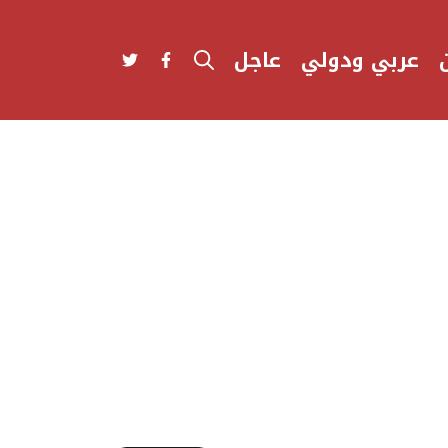
عربي ودولي
عاجل