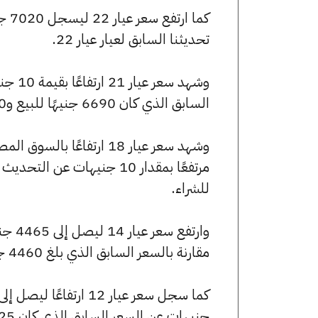
تحديثنا السابق لعيار عيار 22.
السابق الذي كان 6690 جنيهًا للبيع و6620 جنيهًا للشراء.
للشراء.
مقارنة بالسعر السابق الذي بلغ 4460 جنيهًا للبيع و4415 جنيهًا للشراء.
جنيهات عن السعر السابق الذي كان 3825 جنيهًا للبيع و3785 جنيهًا للشراء.