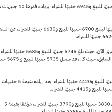
كما ارتفع سعر عيار 22 ليسجل 7020 جنيهًا للبيع و6945 جنيهًا للشراء، بزيادة 
وشهد سعر عيار 21 ارتفاعًا بقيمة 10 جنيهًا ليبلغ 6700 جنيهًا للبيع و6630 جنيهًا للشراء، عن ا
وشهد سعر عيار 18 ارتفاعًا بالسوق المصري الآن، حيث بلغ 5745 جنيهًا للبيع و5685 جنيهًا للشراء
مرتفعًا بمقدار 10 جنيهات عن التحديث السابق، حيث كان ق
وارتفع سعر عيار 14 ليصل إلى 4465 جنيهًا للبيع و4420 جنيهًا للشراء، بعد زيادة بقيمة 5 جنيهات
كما سجل سعر عيار 12 ارتفاعًا ليصل إلى 3830 جنيهًا للبيع و3790 جنيهًا للشراء، مرتفعًا بقيمة 5