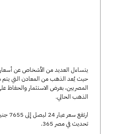
حيث يُعد الذهب من المعادن التي يتم م
المصريين، بغرض الاستثمار والحفاظ عل
الذهب الحالي.
تحديث في مصر 365.