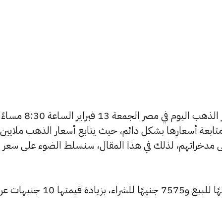
يتساءل العديد من الأشخاص عن أسعار الذهب اليوم في مصر الجمعة 13 فبراير الساعة 8:30 م
تابعة أسعارها بشكل دائم، حيث يتابع أسعار الذهب ملايين
ى مدخراتهم، لذلك في هذا المقال، سنسلط الضوء على سعر
ارتفع سعر عيار 24 ليصل إلى 7655 جنيهًا للبيع و7575 جنيهًا للشراء، بز