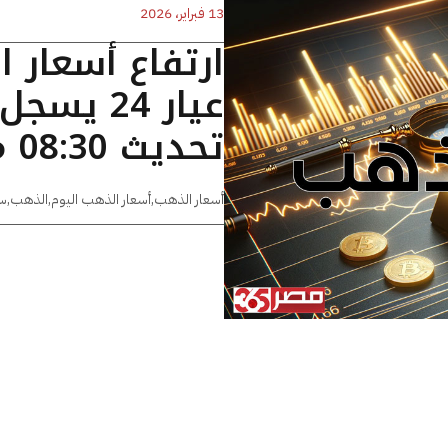
13 فبراير، 2026
ارتفاع أسعار 
تحديث 08:30 مساءًا
أسعار الذهب
,
أسعار الذهب اليوم
,
الذهب
,
س