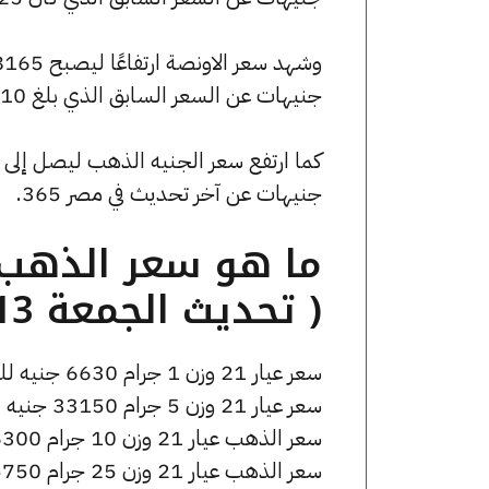
جنيهات عن السعر السابق الذي بلغ 237810 جنيهًا للبيع و235320 جنيهًا للشراء.
جنيهات عن آخر تحديث في مصر 365.
( تحديث الجمعة 13 فبراير الساعة 8:30 مساءً )
سعر عيار 21 وزن 1 جرام 6630 جنيه للشراء، وللبيع 6700 جنيه.
سعر عيار 21 وزن 5 جرام 33150 جنيه للشراء، وللبيع 33500 جنيه.
سعر الذهب عيار 21 وزن 10 جرام 66300 جنيه للشراء، وللبيع 67000 جنيه.
سعر الذهب عيار 21 وزن 25 جرام 165750 جنيه للشراء، وللبيع 167500 جنيه.