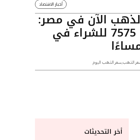
أخبار الاقتصاد
الذهب الآن في مصر:
عيار 24 يسجل 7575 للشراء في
عر الذهب
,
سعر الذهب اليوم
أخر التحديثات