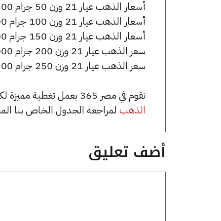
أسعار الذهب عيار 21 وزن 50 جرام 331500 جنيه للشراء، وللبيع 335000 جنيه.
أسعار الذهب عيار 21 وزن 100 جرام 663000 جنيه للشراء، وللبيع 670000 جنيه.
أسعار الذهب عيار 21 وزن 150 جرام 994500 جنيه للشراء، وللبيع 1005000 جنيه.
سعر الذهب عيار 21 وزن 200 جرام 1326000 جنيه للشراء، وللبيع 1340000 جنيه.
سعر الذهب عيار 21 وزن 250 جرام 1657500 جنيه للشراء، وللبيع 1675000 جنيه.
نقوم في مصر 365 بعمل تغطية مميزة لكافة أسعار الذهب في مصر، يمكنك الاطلاع على صفحة
الذهب
لمراجعة الجدول الخاص بنا الم
أضف تعليق
تعليق