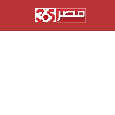
نتقل
لى
لمحتوى