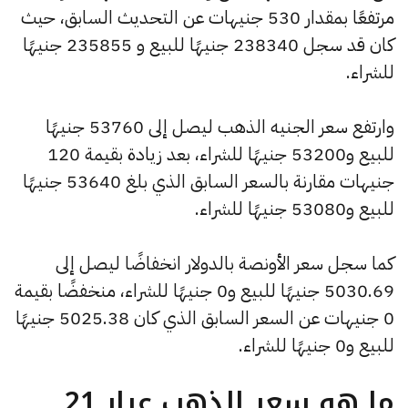
مرتفعًا بمقدار 530 جنيهات عن التحديث السابق، حيث
كان قد سجل 238340 جنيهًا للبيع و 235855 جنيهًا
للشراء.
وارتفع سعر الجنيه الذهب ليصل إلى 53760 جنيهًا
للبيع و53200 جنيهًا للشراء، بعد زيادة بقيمة 120
جنيهات مقارنة بالسعر السابق الذي بلغ 53640 جنيهًا
للبيع و53080 جنيهًا للشراء.
كما سجل سعر الأونصة بالدولار انخفاضًا ليصل إلى
5030.69 جنيهًا للبيع و0 جنيهًا للشراء، منخفضًا بقيمة
0 جنيهات عن السعر السابق الذي كان 5025.38 جنيهًا
للبيع و0 جنيهًا للشراء.
ما هو سعر الذهب عيار 21