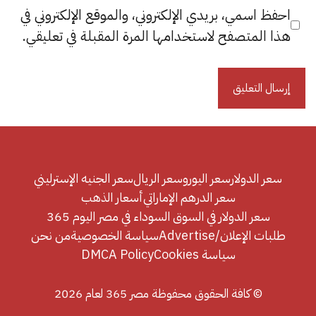
احفظ اسمي، بريدي الإلكتروني، والموقع الإلكتروني في
هذا المتصفح لاستخدامها المرة المقبلة في تعليقي.
سعر الدولار
سعر اليورو
سعر الريال
سعر الجنيه الإسترليني
سعر الدرهم الإماراتي
أسعار الذهب
سعر الدولار في السوق السوداء في مصر اليوم 365
طلبات الإعلان/Advertise
سياسة الخصوصية
من نحن
سياسة Cookies
DMCA Policy
© كافة الحقوق محفوظة مصر 365 لعام 2026