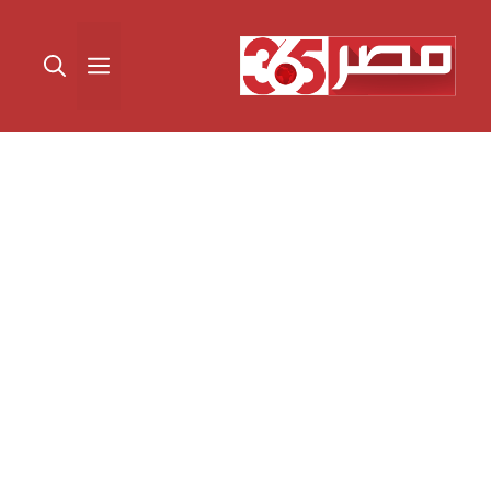
نتقل
لى
القائمة
لمحتوى