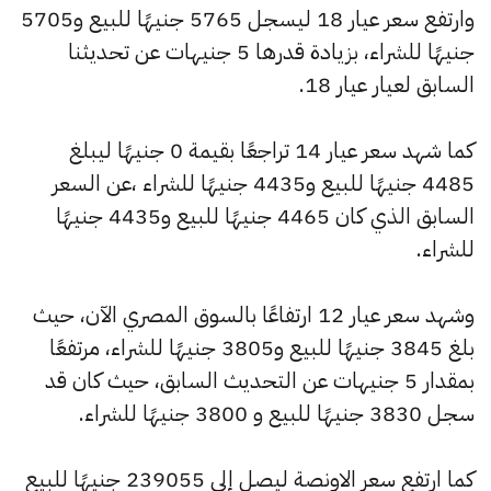
وارتفع سعر عيار 18 ليسجل 5765 جنيهًا للبيع و5705
جنيهًا للشراء، بزيادة قدرها 5 جنيهات عن تحديثنا
السابق لعيار عيار 18.
كما شهد سعر عيار 14 تراجعًا بقيمة 0 جنيهًا ليبلغ
4485 جنيهًا للبيع و4435 جنيهًا للشراء ،عن السعر
السابق الذي كان 4465 جنيهًا للبيع و4435 جنيهًا
للشراء.
وشهد سعر عيار 12 ارتفاعًا بالسوق المصري الآن، حيث
بلغ 3845 جنيهًا للبيع و3805 جنيهًا للشراء، مرتفعًا
بمقدار 5 جنيهات عن التحديث السابق، حيث كان قد
سجل 3830 جنيهًا للبيع و 3800 جنيهًا للشراء.
كما ارتفع سعر الاونصة ليصل إلى 239055 جنيهًا للبيع