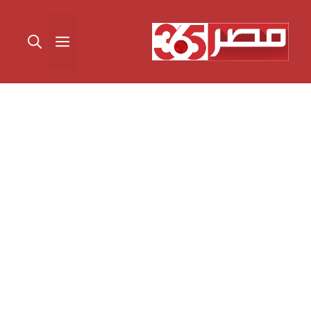
نتقل
لى
القائمة
لمحتوى