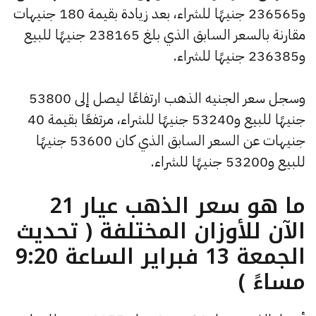
و236565 جنيهًا للشراء، بعد زيادة بقيمة 180 جنيهات
مقارنة بالسعر السابق الذي بلغ 238165 جنيهًا للبيع
و236385 جنيهًا للشراء.
وسجل سعر الجنيه الذهب ارتفاعًا ليصل إلى 53800
جنيهًا للبيع و53240 جنيهًا للشراء، مرتفعًا بقيمة 40
جنيهات عن السعر السابق الذي كان 53600 جنيهًا
للبيع و53200 جنيهًا للشراء.
ما هو سعر الذهب عيار 21
الآن للأوزان المختلفة ( تحديث
الجمعة 13 فبراير الساعة 9:20
مساءً )