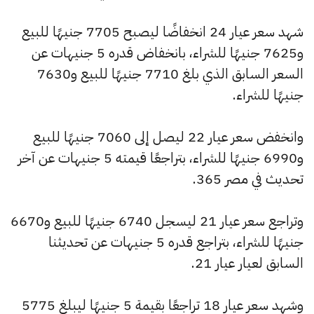
شهد سعر عيار 24 انخفاضًا ليصبح 7705 جنيهًا للبيع
و7625 جنيهًا للشراء، بانخفاض قدره 5 جنيهات عن
السعر السابق الذي بلغ 7710 جنيهًا للبيع و7630
جنيهًا للشراء.
وانخفض سعر عيار 22 ليصل إلى 7060 جنيهًا للبيع
و6990 جنيهًا للشراء، بتراجعًا قيمته 5 جنيهات عن آخر
تحديث في مصر 365.
وتراجع سعر عيار 21 ليسجل 6740 جنيهًا للبيع و6670
جنيهًا للشراء، بتراجع قدره 5 جنيهات عن تحديثنا
السابق لعيار عيار 21.
وشهد سعر عيار 18 تراجعًا بقيمة 5 جنيهًا ليبلغ 5775