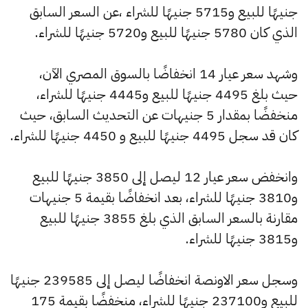
جنيهًا للبيع و5715 جنيهًا للشراء ،عن السعر السابق
الذي كان 5780 جنيهًا للبيع و5720 جنيهًا للشراء.
وشهد سعر عيار 14 انخفاضًا بالسوق المصري الآن،
حيث بلغ 4495 جنيهًا للبيع و4445 جنيهًا للشراء،
منخفضًا بمقدار 5 جنيهات عن التحديث السابق، حيث
كان قد سجل 4495 جنيهًا للبيع و 4450 جنيهًا للشراء.
وانخفض سعر عيار 12 ليصل إلى 3850 جنيهًا للبيع
و3810 جنيهًا للشراء، بعد انخفاضًا بقيمة 5 جنيهات
مقارنة بالسعر السابق الذي بلغ 3855 جنيهًا للبيع
و3815 جنيهًا للشراء.
وسجل سعر الاونصة انخفاضًا ليصل إلى 239585 جنيهًا
للبيع و237100 جنيهًا للشراء، منخفضًا بقيمة 175