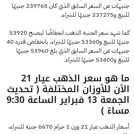
جنيهات عن السعر السابق الذي كان 239765 جنيهًا
للبيع و237275 جنيهًا للشراء.
كما شهد سعر الجنيه الذهب انخفاضًا ليصبح 53920
جنيهًا للبيع و53360 جنيهًا للشراء، بانخفاض قدره 40
جنيهات عن السعر السابق الذي بلغ 53960 جنيهًا
للبيع و53400 جنيهًا للشراء.
ما هو سعر الذهب عيار 21
الآن للأوزان المختلفة ( تحديث
الجمعة 13 فبراير الساعة 9:30
مساءً )
أسعار الذهب عيار 21 وزن 1 جرام 6670 جنيه للشراء،