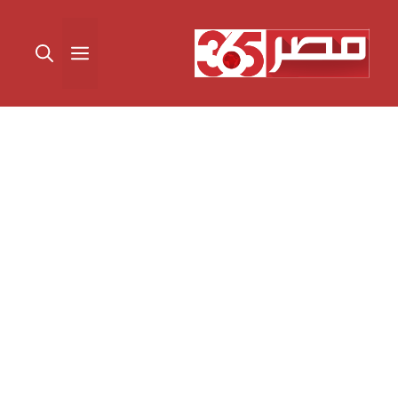
نتقل
لى
القائمة
لمحتوى