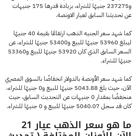
و237275 جنيهًا للشراء، بزيادة قدرها 175 جنيهات
عن تحديثنا السابق لعيار الاونصة.
كما شهد سعر الجنيه الذهب ارتفاعًا بقيمة 40 جنيهًا
ليبلغ 53960 جنيهًا للبيع و53400 جنيهًا للشراء، عن
السعر السابق الذي كان 53920 جنيهًا للبيع و53360
جنيهًا للشراء.
كما شهد سعر الأونصة بالدولار انخفاضًا بالسوق المصري
الآن، حيث بلغ 5043.88 جنيهًا للبيع و0 جنيهًا للشراء،
منخفضًا بمقدار 0 جنيهات عن التحديث السابق، حيث
كان قد سجل 5040.07 جنيهًا للبيع و 0 جنيهًا للشراء.
ما هو سعر الذهب عيار 21
الآن للأوزان المختلفة ( تحديث