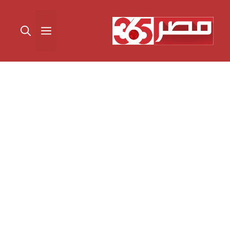
نتقل
لى
القائمة
لمحتوى