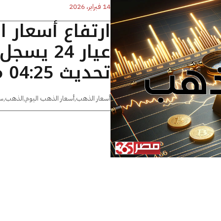
14 فبراير، 2026
ارتفاع أسعار 
تحديث 04:25 مساءًا
أسعار الذهب
,
أسعار الذهب اليوم
,
الذهب
,
س