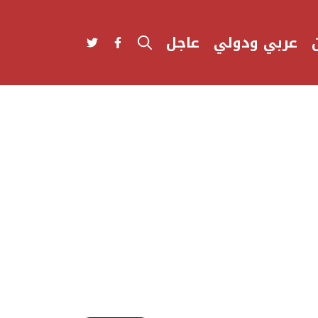
عربي ودولي
عاجل