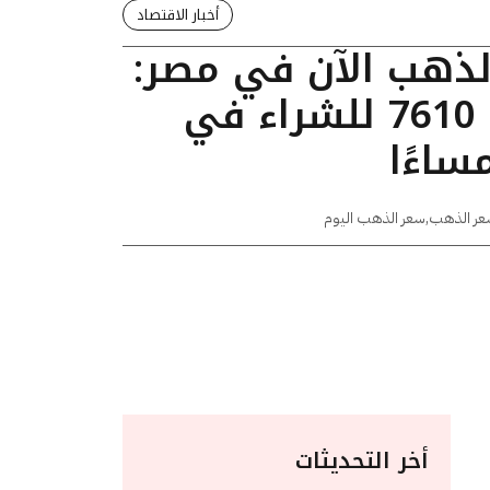
أخبار الاقتصاد
الذهب الآن في مصر:
عيار 24 يسجل 7610 للشراء في
عر الذهب
,
سعر الذهب اليوم
أخر التحديثات