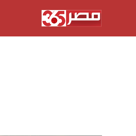
نتقل
لى
لمحتوى