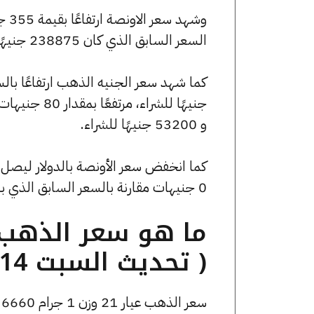
السعر السابق الذي كان 238875 جنيهًا للبيع و236385 جنيهًا للشراء.
و 53200 جنيهًا للشراء.
0 جنيهات مقارنة بالسعر السابق الذي بلغ 5043.09 جنيهًا للبيع و0 جنيهًا للشراء.
( تحديث السبت 14 فبراير الساعة 4:25 مساءً )
سعر الذهب عيار 21 وزن 1 جرام 6660 جنيه للشراء، وللبيع 6730 جنيه.