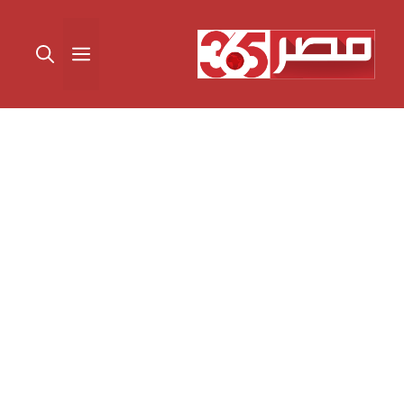
نتقل
لى
القائمة
لمحتوى