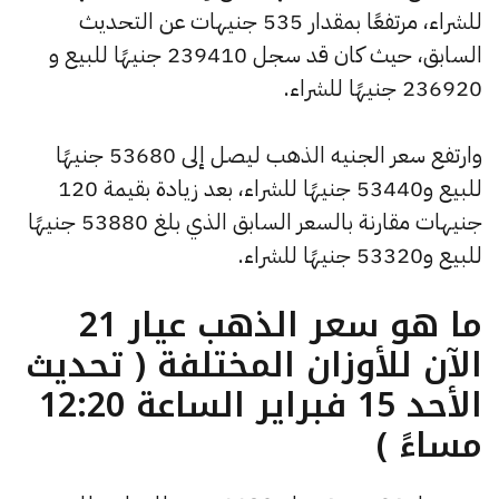
للشراء، مرتفعًا بمقدار 535 جنيهات عن التحديث
السابق، حيث كان قد سجل 239410 جنيهًا للبيع و
236920 جنيهًا للشراء.
وارتفع سعر الجنيه الذهب ليصل إلى 53680 جنيهًا
للبيع و53440 جنيهًا للشراء، بعد زيادة بقيمة 120
جنيهات مقارنة بالسعر السابق الذي بلغ 53880 جنيهًا
للبيع و53320 جنيهًا للشراء.
ما هو سعر الذهب عيار 21
الآن للأوزان المختلفة ( تحديث
الأحد 15 فبراير الساعة 12:20
مساءً )