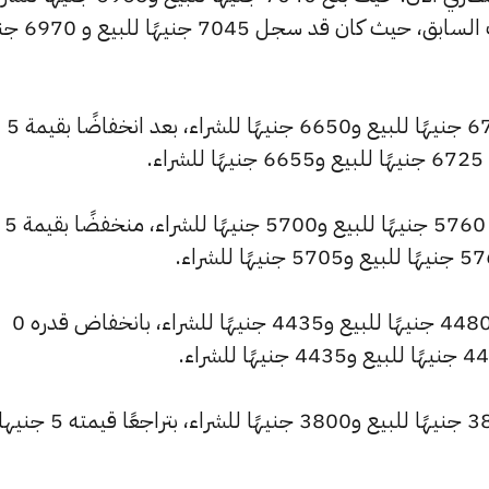
منخفضًا بمقدار 5 جنيهات عن التحديث السابق
كما انخفض سعر عيار 21 ليصل إلى 6720 جنيهًا للبيع و6650 جنيهًا للشراء، بعد انخفاضًا بقيمة 5
.
وسجل سعر عيار 18 انخفاضًا ليصل إلى 5760 جنيهًا للبيع و5700 جنيهًا للشراء، منخفضًا بقيمة 5
كما شهد سعر عيار 14 انخفاضًا ليصبح 4480 جنيهًا للبيع و4435 جنيهًا للشراء، بانخفاض قدره 0
كما انخفض سعر عيار 12 ليصل إلى 3840 جنيهًا للبيع و3800 جنيهًا للشر