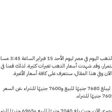
يسعى العديد من الأفراد لمعرفة أسعار الذهب اليوم في مصر ليوم الأحد 15 فبرا
استمرار، وقد شهدت أسعار الذهب تغيرات كثيرة، لذلك قمنا في
شهد سعر عيار 24 تراجعًا بقيمة 5 جنيهًا ليبلغ 7680 جنيهًا للبيع و7600 جنيهًا للشراء ،عن السعر
وشهد سعر عيار 22 انخفاضًا بالسوق المصري الآن، حيث بلغ 7040 جنيهًا للبيع و6965