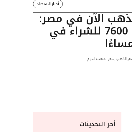
أخبار الاقتصاد
لذهب الآن في مصر:
عيار 24 يسجل 7600 للشراء في
عر الذهب
,
سعر الذهب اليوم
أخر التحديثات