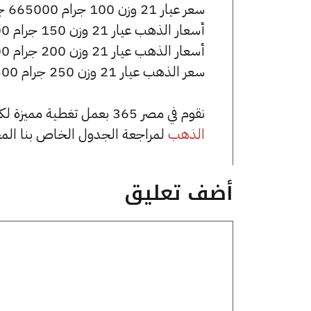
سعر عيار 21 وزن 100 جرام 665000 جنيه للشراء، وللبيع 672000 جنيه.
أسعار الذهب عيار 21 وزن 150 جرام 997500 جنيه للشراء، وللبيع 1008000 جنيه.
أسعار الذهب عيار 21 وزن 200 جرام 1330000 جنيه للشراء، وللبيع 1344000 جنيه.
سعر الذهب عيار 21 وزن 250 جرام 1662500 جنيه للشراء، وللبيع 1680000 جنيه.
نقوم في مصر 365 بعمل تغطية مميزة لكافة أسعار الذهب في مصر، يمكنك الاطلاع على صفحة
الذهب
لمراجعة الجدول الخاص بنا الم
أضف تعليق
تعليق