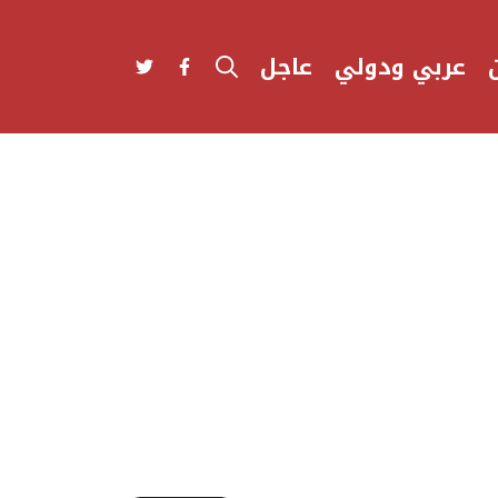
عربي ودولي
عاجل