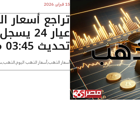
15 فبراير، 2026
تراجع أسعار ا
تحديث 03:45 مساءًا
أسعار الذهب
,
أسعار الذهب اليوم
,
الذهب
,
س