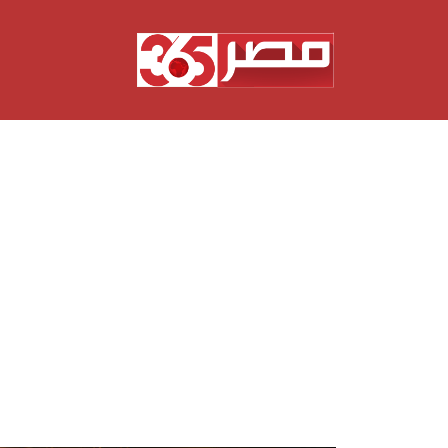
نتقل
لى
لمحتوى