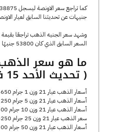
جنيهات عن تحديثنا السابق لعيار الاونص
السعر السابق الذي كان 53800 جنيهًا للبيع و53240 جنيهًا للشراء.
( تحديث الأحد 15 فبراير الساعة 3:45 مساءً )
أسعار الذهب عيار 21 وزن 1 جرام 6650 جنيه للشراء، وللبيع 6720 جنيه.
أسعار الذهب عيار 21 وزن 5 جرام 33250 جنيه للشراء، وللبيع 33600 جنيه.
أسعار الذهب عيار 21 وزن 10 جرام 66500 جنيه للشراء، وللبيع 67200 جنيه.
سعر الذهب عيار 21 وزن 25 جرام 166250 جنيه للشراء، وللبيع 168000 جنيه.
أسعار الذهب عيار 21 وزن 50 جرام 332500 جنيه للشراء، وللبيع 336000 جنيه.