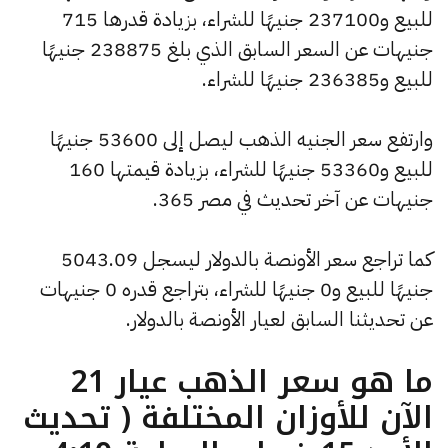
للبيع و237100 جنيهًا للشراء، بزيادة قدرها 715
جنيهات عن السعر السابق الذي بلغ 238875 جنيهًا
للبيع و236385 جنيهًا للشراء.
وارتفع سعر الجنيه الذهب ليصل إلى 53600 جنيهًا
للبيع و53360 جنيهًا للشراء، بزيادة قيمتها 160
جنيهات عن آخر تحديث في مصر 365.
كما تراجع سعر الأونصة بالدولار ليسجل 5043.09
جنيهًا للبيع و0 جنيهًا للشراء، بتراجع قدره 0 جنيهات
عن تحديثنا السابق لعيار الأونصة بالدولار.
ما هو سعر الذهب عيار 21
الآن للأوزان المختلفة ( تحديث