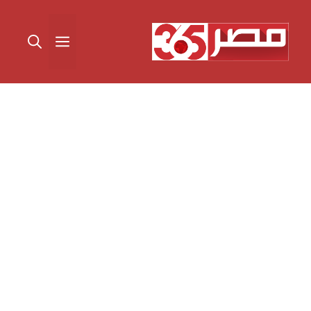
نتقل
لى
القائمة
لمحتوى