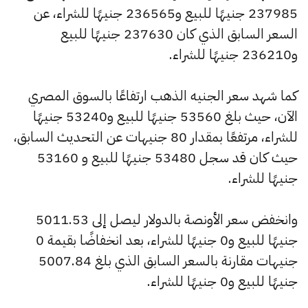
237985 جنيهًا للبيع و236565 جنيهًا للشراء، عن
السعر السابق الذي كان 237630 جنيهًا للبيع
و236210 جنيهًا للشراء.
كما شهد سعر الجنيه الذهب ارتفاعًا بالسوق المصري
الآن، حيث بلغ 53560 جنيهًا للبيع و53240 جنيهًا
للشراء، مرتفعًا بمقدار 80 جنيهات عن التحديث السابق،
حيث كان قد سجل 53480 جنيهًا للبيع و 53160
جنيهًا للشراء.
وانخفض سعر الأونصة بالدولار ليصل إلى 5011.53
جنيهًا للبيع و0 جنيهًا للشراء، بعد انخفاضًا بقيمة 0
جنيهات مقارنة بالسعر السابق الذي بلغ 5007.84
جنيهًا للبيع و0 جنيهًا للشراء.