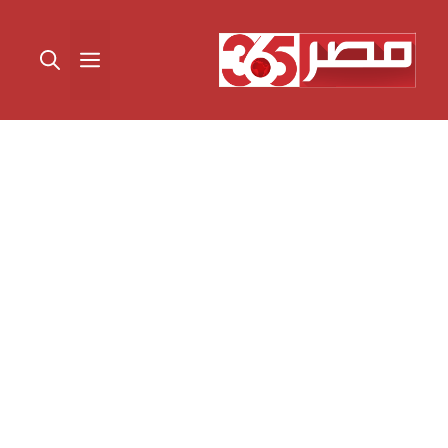
نتقل
لى
القائمة
لمحتوى