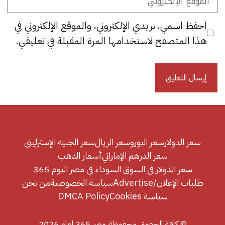
الإلكتروني
احفظ اسمي، بريدي الإلكتروني، والموقع الإلكتروني في
هذا المتصفح لاستخدامها المرة المقبلة في تعليقي.
سعر الدولار
سعر اليورو
سعر الريال
سعر الجنيه الإسترليني
سعر الدرهم الإماراتي
أسعار الذهب
سعر الدولار في السوق السوداء في مصر اليوم 365
طلبات الإعلان/Advertise
سياسة الخصوصية
من نحن
سياسة Cookies
DMCA Policy
© كافة الحقوق محفوظة مصر 365 لعام 2026