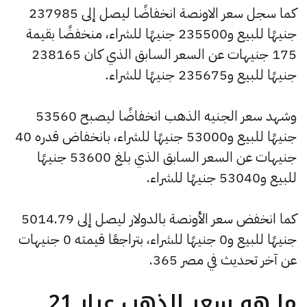
كما سجل سعر الاونصة انخفاضًا ليصل إلى 237985
جنيهًا للبيع و235500 جنيهًا للشراء، منخفضًا بقيمة
175 جنيهات عن السعر السابق الذي كان 238165
جنيهًا للبيع و235675 جنيهًا للشراء.
وشهد سعر الجنيه الذهب انخفاضًا ليصبح 53560
جنيهًا للبيع و53000 جنيهًا للشراء، بانخفاض قدره 40
جنيهات عن السعر السابق الذي بلغ 53600 جنيهًا
للبيع و53040 جنيهًا للشراء.
كما انخفض سعر الأونصة بالدولار ليصل إلى 5014.79
جنيهًا للبيع و0 جنيهًا للشراء، بتراجعًا قيمته 0 جنيهات
عن آخر تحديث في مصر 365.
ما هو سعر الذهب عيار 21