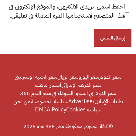
احفظ اسمي، بريدي الإلكتروني، والموقع الإلكتروني في
هذا المتصفح لاستخدامها المرة المقبلة في تعليقي.
سعر الدولار
سعر اليورو
سعر الريال
سعر الجنيه الإسترليني
سعر الدرهم الإماراتي
أسعار الذهب
سعر الدولار في السوق السوداء في مصر اليوم 365
طلبات الإعلان/Advertise
سياسة الخصوصية
من نحن
سياسة Cookies
DMCA Policy
© كافة الحقوق محفوظة مصر 365 لعام 2026