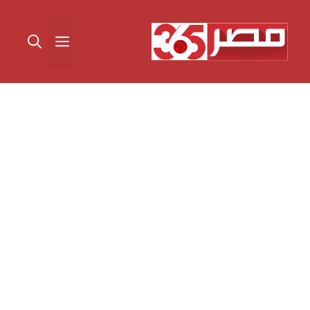
نتقل
لى
القائمة
لمحتوى